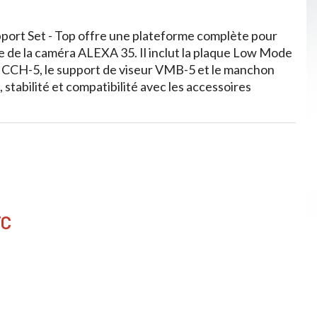
port Set - Top offre une plateforme complète pour
re de la caméra ALEXA 35. Il inclut la plaque Low Mode
e CCH-5, le support de viseur VMB-5 et le manchon
 stabilité et compatibilité avec les accessoires
TC