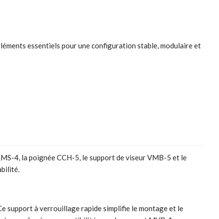
léments essentiels pour une configuration stable, modulaire et
LMS-4, la poignée CCH-5, le support de viseur VMB-5 et le
bilité.
e support à verrouillage rapide simplifie le montage et le