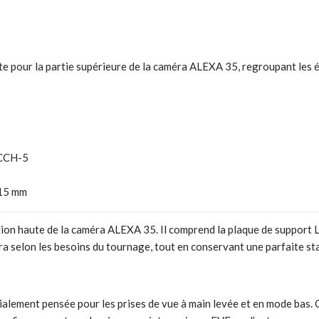
e pour la partie supérieure de la caméra ALEXA 35, regroupant les é
 CCH-5
 15 mm
tion haute de la caméra ALEXA 35. Il comprend la plaque de support 
a selon les besoins du tournage, tout en conservant une parfaite sta
alement pensée pour les prises de vue à main levée et en mode bas. C