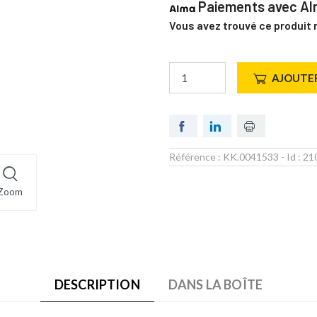
Paiements avec Alm
Vous avez trouvé ce produit 
AJOUTER
Référence :
KK.0041533
- Id :
21
Zoom
DESCRIPTION
DANS LA BOÎTE