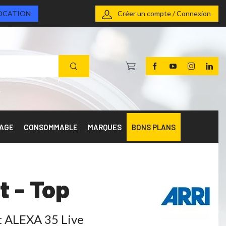
OCATION
Créer un compte / Connexion
RAGE
CONSOMMABLE
MARQUES
BONS PLANS
t - Top
t ALEXA 35 Live