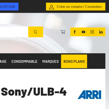
OCATION
Créer un compte / Connexion
RAGE
CONSOMMABLE
MARQUES
BONS PLANS
st Sony/ULB-4