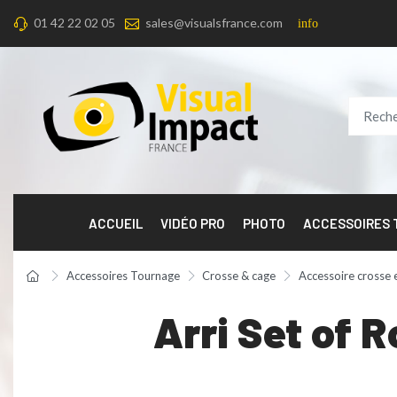
01 42 22 02 05
sales@visualsfrance.com
info
ACCUEIL
VIDÉO PRO
PHOTO
ACCESSOIRES
Accessoires Tournage
Crosse & cage
Accessoire crosse 
Arri Set of 