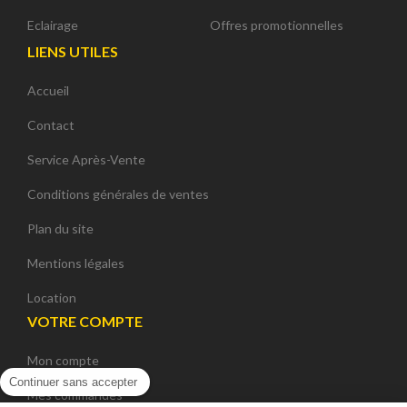
Eclairage
Offres promotionnelles
LIENS UTILES
Accueil
Contact
Service Après-Vente
Conditions générales de ventes
Plan du site
Mentions légales
Location
VOTRE COMPTE
Mon compte
Continuer sans accepter
Mes commandes