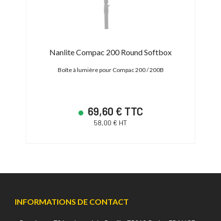
FM)
Nanlite Compac 200 Round Softbox
Forza
Boîte à lumière pour Compac 200 / 200B
69,60 € TTC
58,00 € HT
INFORMATIONS DE CONTACT