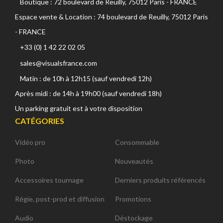
Boutique : 72 boulevard de Reuilly, 75012 Paris - FRANCE
Espace vente & Location : 74 boulevard de Reuilly, 75012 Paris
- FRANCE
+33 (0) 1 42 22 02 05
sales@visualsfrance.com
Matin : de 10h à 12h15 (sauf vendredi 12h)
Après midi : de 14h à 19h00 (sauf vendredi 18h)
Un parking gratuit est à votre disposition
CATÉGORIES
Vidéo pro
Consommable
Photo
Nouveautés
Accessoires tournage
Derniers produits référencés
Régie, post-prod et diffusion
Promotions
Audio
Déstockage