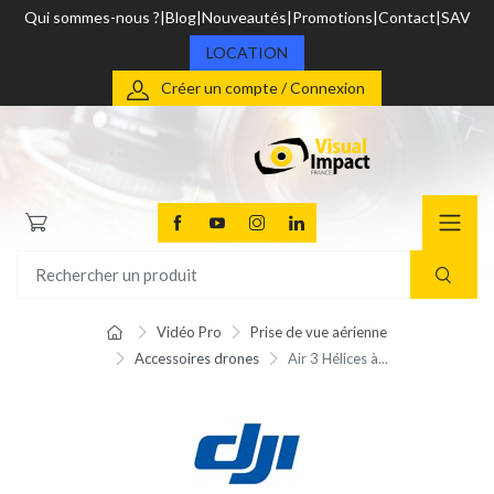
Qui sommes-nous ?
Blog
Nouveautés
Promotions
Contact
SAV
LOCATION
Créer un compte / Connexion
Vidéo Pro
Prise de vue aérienne
Accessoires drones
Air 3 Hélices à...