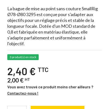
La bague de mise au point sans couture SmallRig
Ø78-Ø80 3295 est conçue pour s'adapter aux
objectifs pour un réglage précis et stable de la
longueur focale. Dotée d'un MOD standard de
0,8 et fabriquée en matériau élastique, elle
s'adapte parfaitement et uniformément à
l'objectif.
3 produit(s) en stock
2,40 €
TTC
2,00 €
HT
Vous avez trouvé ce produit moins cher ailleurs ?
Contactez-nous !