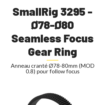
SmallRig 3295 -
Ø78-Ø80
Seamless Focus
Gear Ring
Anneau cranté Ø78-80mm (MOD
0.8) pour follow focus