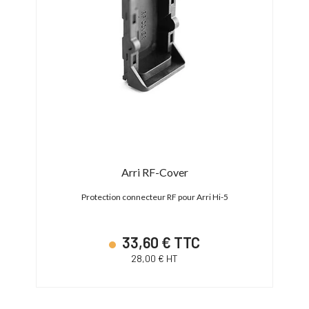
 pcs
Arri RF-Cover
Protection connecteur RF pour Arri Hi-5
33,60 € TTC
28,00 € HT