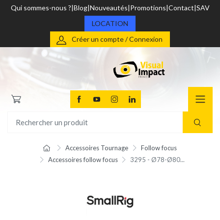
Qui sommes-nous ?
Blog
Nouveautés
Promotions
Contact
SAV
LOCATION
Créer un compte / Connexion
Accessoires Tournage
Follow focus
Accessoires follow focus
3295 - Ø78-Ø80...