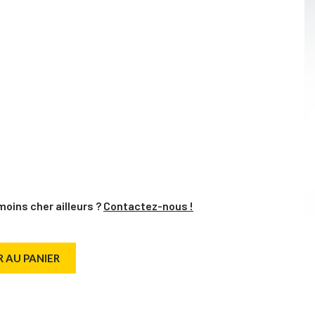
moins cher ailleurs ?
Contactez-nous !
 AU PANIER