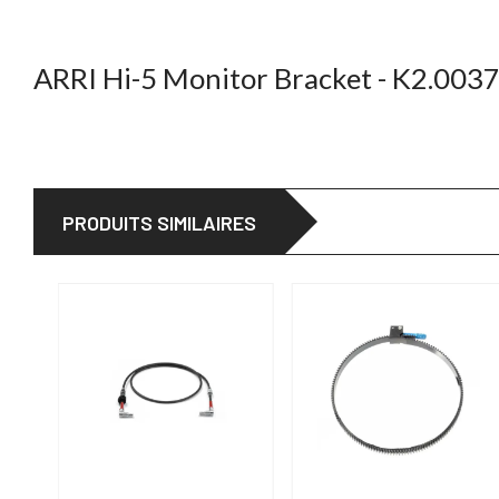
ARRI Hi-5 Monitor Bracket - K2.003
PRODUITS SIMILAIRES