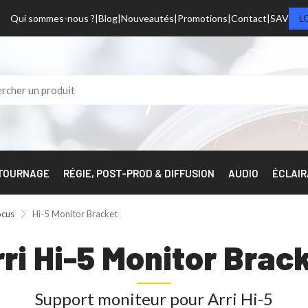
Qui sommes-nous ?
Blog
Nouveautés
Promotions
Contact
SAV
L
 TOURNAGE
RÉGIE, POST-PROD & DIFFUSION
AUDIO
ÉCLAI
ocus
Hi-5 Monitor Bracket
ri Hi-5 Monitor Brac
Support moniteur pour Arri Hi-5