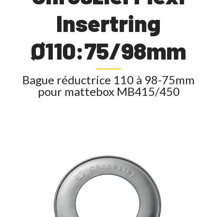
Insertring
Ø110:75/98mm
Bague réductrice 110 à 98-75mm
pour mattebox MB415/450