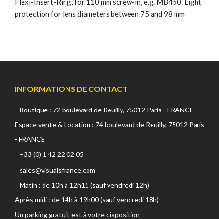
Flexi-Insert-Ring, for 110 mm screw-in, e.g. MB450. Light
protection for lens diameters between 75 and 98 mm
INFORMATIONS DE CONTACT
Boutique : 72 boulevard de Reuilly, 75012 Paris - FRANCE
Espace vente & Location : 74 boulevard de Reuilly, 75012 Paris
- FRANCE
+33 (0) 1 42 22 02 05
sales@visualsfrance.com
Matin : de 10h à 12h15 (sauf vendredi 12h)
Après midi : de 14h à 19h00 (sauf vendredi 18h)
Un parking gratuit est à votre disposition