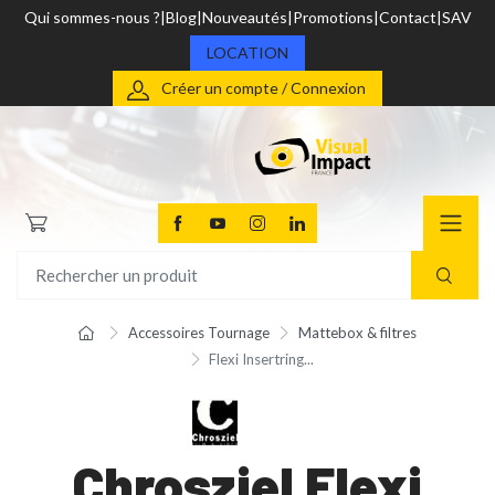
Qui sommes-nous ?
Blog
Nouveautés
Promotions
Contact
SAV
LOCATION
Créer un compte / Connexion
Accessoires Tournage
Mattebox & filtres
Flexi Insertring...
Chrosziel Flexi