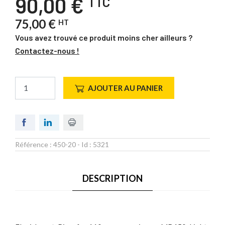
90,00 €
TTC
75,00 €
HT
Vous avez trouvé ce produit moins cher ailleurs ?
Contactez-nous !
AJOUTER AU PANIER
Référence :
450-20
- Id :
5321
DESCRIPTION