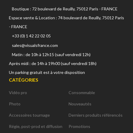
Boutique : 72 boulevard de Reuilly, 75012 Paris - FRANCE
Espace vente & Location : 74 boulevard de Reuilly, 75012 Paris
- FRANCE
+33 (0) 1 42 22 02 05
sales@visualsfrance.com
Matin : de 10h à 12h15 (sauf vendredi 12h)
Après midi : de 14h à 19h00 (sauf vendredi 18h)
Un parking gratuit est à votre disposition
CATÉGORIES
Vidéo pro
Consommable
Photo
Nouveautés
Accessoires tournage
Derniers produits référencés
Régie, post-prod et diffusion
Promotions