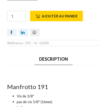
AJOUTER AU PANIER
Référence :
191
- Id :
12540
DESCRIPTION
Manfrotto 191
Vis de 3/8''
pas de vis 5/8'' (16mm)