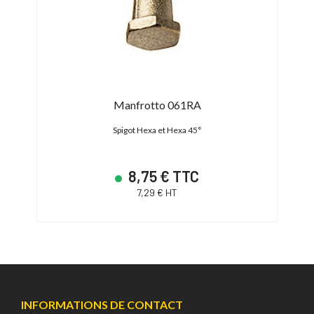
Manfrotto 061RA
Spigot Hexa et Hexa 45°
8,75 € TTC
7,29 € HT
INFORMATIONS DE CONTACT