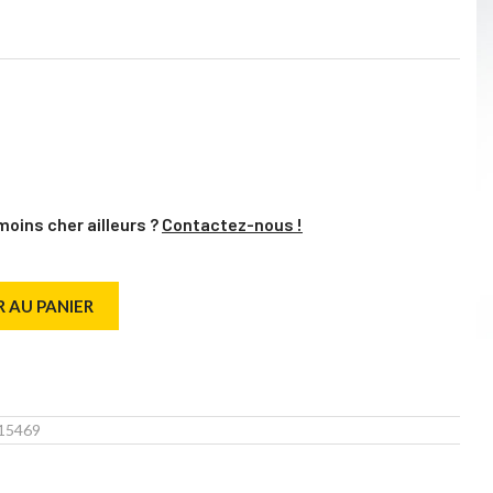
moins cher ailleurs ?
Contactez-nous !
 AU PANIER
15469