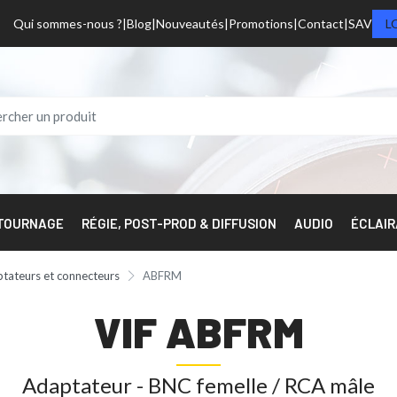
Qui sommes-nous ?
Blog
Nouveautés
Promotions
Contact
SAV
L
 TOURNAGE
RÉGIE, POST-PROD & DIFFUSION
AUDIO
ÉCLAI
tateurs et connecteurs
ABFRM
VIF ABFRM
Adaptateur - BNC femelle / RCA mâle