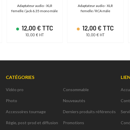
Adaptateur audio - XLR
Adaptateur audio - XLR
femelle / jack 6.35 mono mâle
femelle / RCA mâle
12,00 € TTC
12,00 € TTC
10,00 € HT
10,00 € HT
CATÉGORIES
LIE
Vidéo pro
Consommable
Accu
Photo
Nouveautés
Cont
Accessoires tournage
Derniers produits référencés
Serv
Régie, post-prod et diffusion
Promotions
Cond