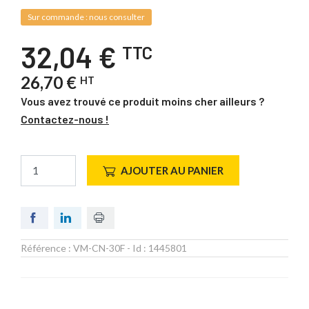
Sur commande : nous consulter
32,04 €
TTC
26,70 €
HT
Vous avez trouvé ce produit moins cher ailleurs ?
Contactez-nous !
AJOUTER AU PANIER
Référence :
VM-CN-30F
- Id :
1445801