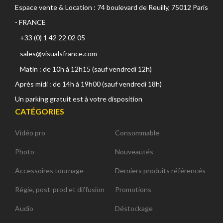
Espace vente & Location : 74 boulevard de Reuilly, 75012 Paris
- FRANCE
+33 (0) 1 42 22 02 05
sales@visualsfrance.com
Matin : de 10h à 12h15 (sauf vendredi 12h)
Après midi : de 14h à 19h00 (sauf vendredi 18h)
Un parking gratuit est à votre disposition
CATÉGORIES
Vidéo pro
Consommable
Photo
Nouveautés
Accessoires tournage
Derniers produits référencés
Régie, post-prod et diffusion
Promotions
Audio
Déstockage