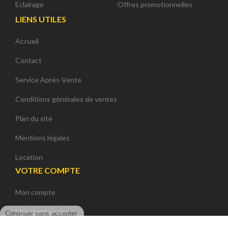
Eclairage
Offres promotionnelles
LIENS UTILES
Accueil
Contact
Service Après-Vente
Conditions générales de ventes
Plan du site
Mentions légales
Location
VOTRE COMPTE
Mon compte
Continuer sans accepter
Mes commandes