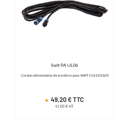
late
Swit PA UL06
Cordon alimentation de 6 mètres pour SWIT S 2610/2620
1x1
49,20 € TTC
41,00 € HT