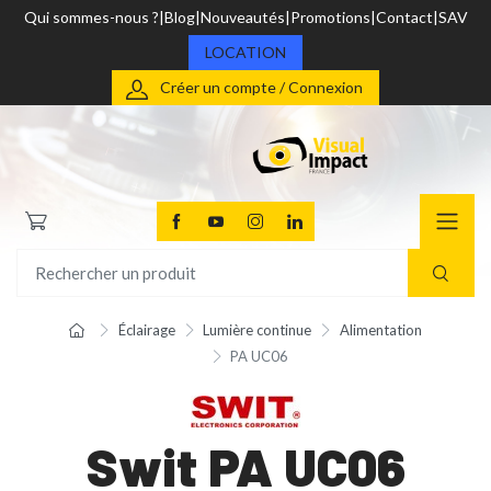
Qui sommes-nous ?
Blog
Nouveautés
Promotions
Contact
SAV
LOCATION
Créer un compte / Connexion
Éclairage
Lumière continue
Alimentation
PA UC06
Swit PA UC06