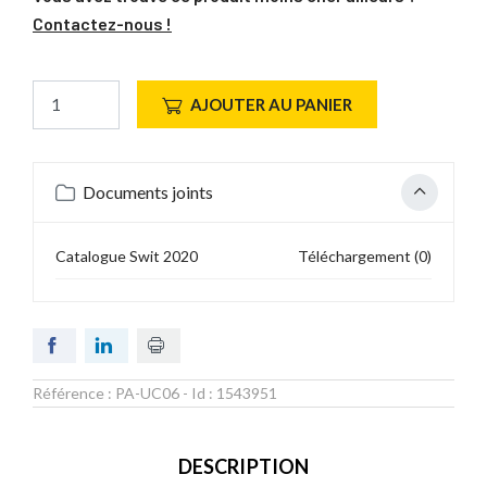
Contactez-nous !
AJOUTER AU PANIER
Documents joints
Catalogue Swit 2020
Téléchargement (0)
Référence :
PA-UC06
- Id :
1543951
DESCRIPTION