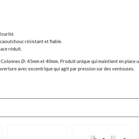
écurité
caoutchouc résistant et fiable.
ace réduit.
olonnes Ø: 45mm et 40mm. Produit unique qui maintient en place une
ouverture avec excentrique qui agit par pression sur des ventouses.