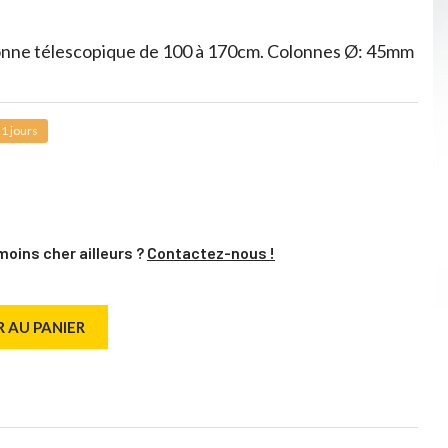
lonne télescopique de 100 à 170cm. Colonnes Ø: 45mm
1 jours
moins cher ailleurs ?
Contactez-nous !
 AU PANIER