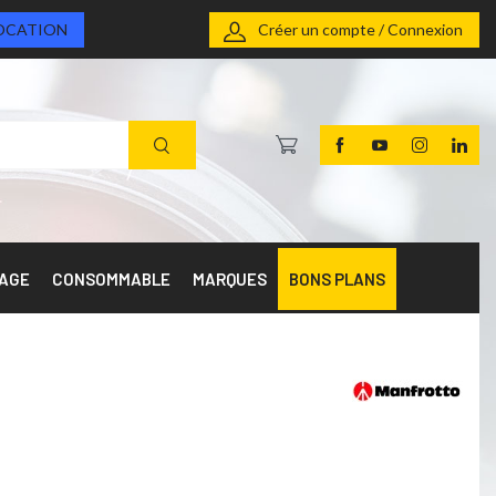
OCATION
Créer un compte / Connexion
RAGE
CONSOMMABLE
MARQUES
BONS PLANS