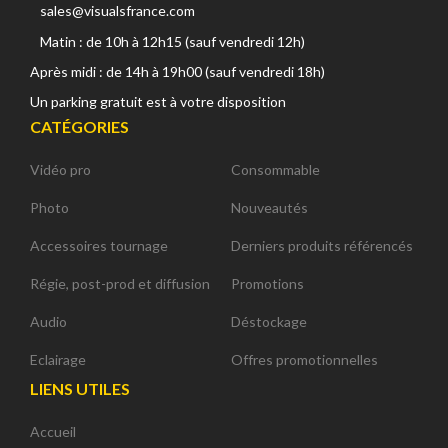
sales@visualsfrance.com
Matin : de 10h à 12h15 (sauf vendredi 12h)
Après midi : de 14h à 19h00 (sauf vendredi 18h)
Un parking gratuit est à votre disposition
CATÉGORIES
Vidéo pro
Consommable
Photo
Nouveautés
Accessoires tournage
Derniers produits référencés
Régie, post-prod et diffusion
Promotions
Audio
Déstockage
Eclairage
Offres promotionnelles
LIENS UTILES
Accueil