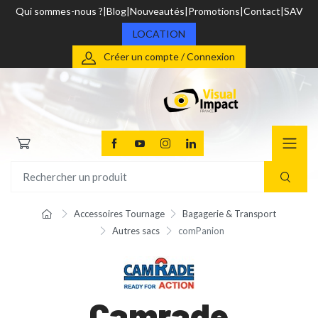
Qui sommes-nous ?
Blog
Nouveautés
Promotions
Contact
SAV
LOCATION
Créer un compte / Connexion
Accessoires Tournage
Bagagerie & Transport
Autres sacs
comPanion
Camrade