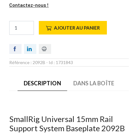
Contactez-nous !
AJOUTER AU PANIER
Référence :
2092B
- Id :
1731843
DESCRIPTION
DANS LA BOÎTE
SmallRig Universal 15mm Rail
Support System Baseplate 2092B