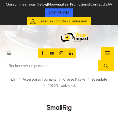
Qui sommes-nous ?
Blog
Nouveautés
Promotions
Contact
SAV
LOCATION
Créer un compte / Connexion
Accessoires Tournage
Crosse & cage
Baseplate
2092B - Universal...