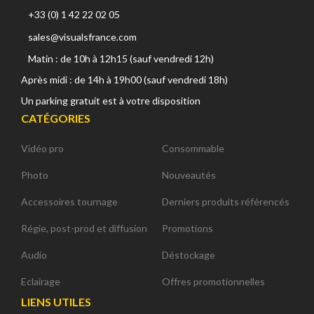
+33 (0) 1 42 22 02 05
sales@visualsfrance.com
Matin : de 10h à 12h15 (sauf vendredi 12h)
Après midi : de 14h à 19h00 (sauf vendredi 18h)
Un parking gratuit est à votre disposition
CATÉGORIES
Vidéo pro
Consommable
Photo
Nouveautés
Accessoires tournage
Derniers produits référencés
Régie, post-prod et diffusion
Promotions
Audio
Déstockage
Eclairage
Offres promotionnelles
LIENS UTILES