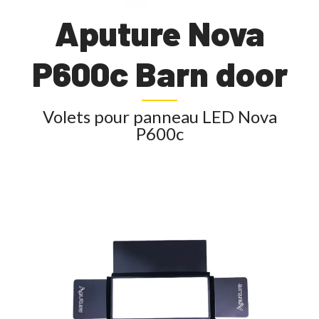
Aputure Nova
P600c Barn door
Volets pour panneau LED Nova
P600c