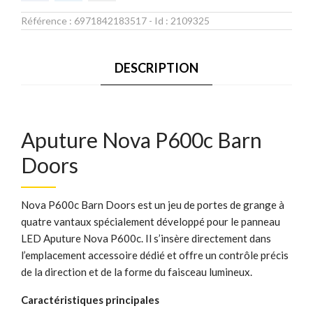
Référence :
6971842183517
- Id :
2109325
DESCRIPTION
Aputure Nova P600c Barn
Doors
Nova P600c Barn Doors est un jeu de portes de grange à
quatre vantaux spécialement développé pour le panneau
LED Aputure Nova P600c. Il s’insère directement dans
l’emplacement accessoire dédié et offre un contrôle précis
de la direction et de la forme du faisceau lumineux.
Caractéristiques principales