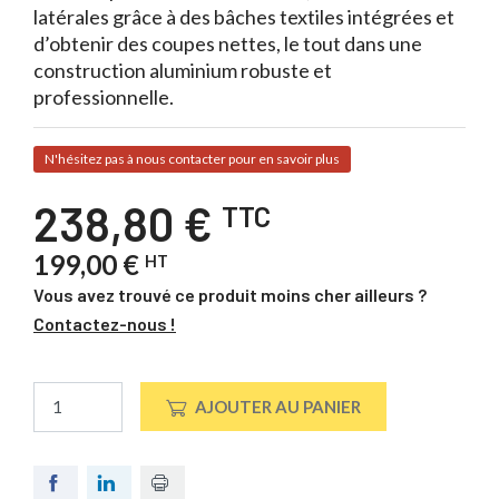
latérales grâce à des bâches textiles intégrées et
d’obtenir des coupes nettes, le tout dans une
construction aluminium robuste et
professionnelle.
N'hésitez pas à nous contacter pour en savoir plus
238,80 €
TTC
199,00 €
HT
Vous avez trouvé ce produit moins cher ailleurs ?
Contactez-nous !
AJOUTER AU PANIER