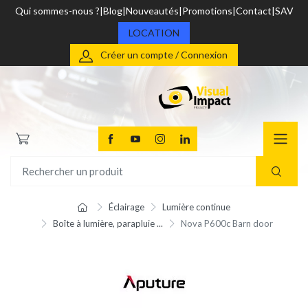
Qui sommes-nous ?
Blog
Nouveautés
Promotions
Contact
SAV
LOCATION
Créer un compte / Connexion
Éclairage
Lumière continue
Boîte à lumière, parapluie ...
Nova P600c Barn door