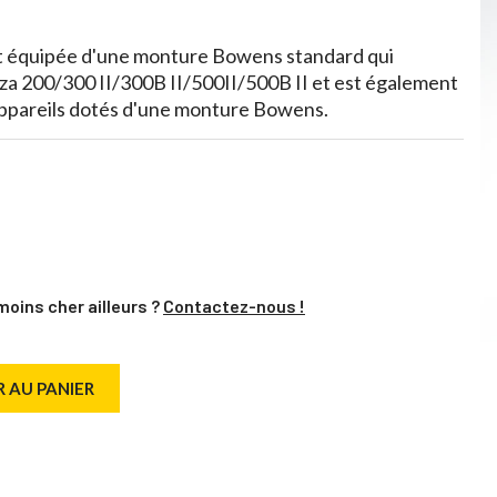
est équipée d'une monture Bowens standard qui
za 200/300 II/300B II/500II/500B II et est également
appareils dotés d'une monture Bowens.
moins cher ailleurs ?
Contactez-nous !
 AU PANIER