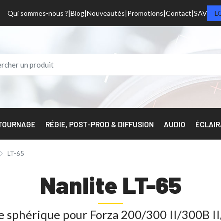
Qui sommes-nous ?
Blog
Nouveautés
Promotions
Contact
SAV
L
 TOURNAGE
RÉGIE, POST-PROD & DIFFUSION
AUDIO
ÉCLAI
LT-65
Nanlite LT-65
re sphérique pour Forza 200/300 II/300B II