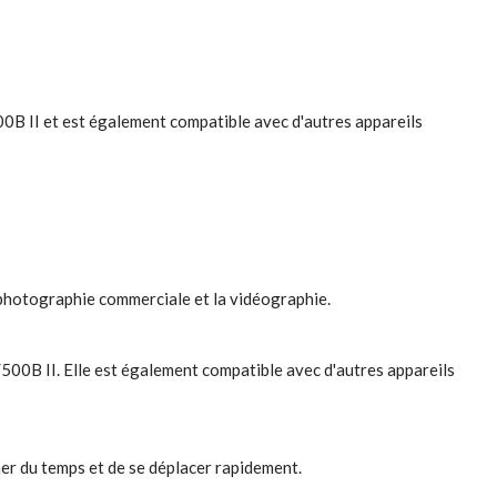
0B II et est également compatible avec d'autres appareils
a photographie commerciale et la vidéographie.
00B II. Elle est également compatible avec d'autres appareils
gner du temps et de se déplacer rapidement.