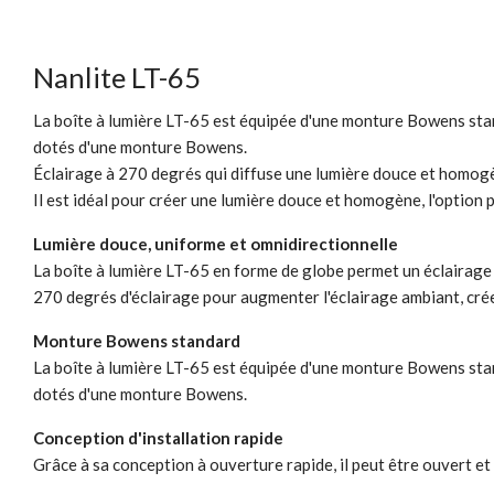
Nanlite LT-65
La boîte à lumière LT-65 est équipée d'une monture Bowens sta
dotés d'une monture Bowens.
Éclairage à 270 degrés qui diffuse une lumière douce et homogè
Il est idéal pour créer une lumière douce et homogène, l'option 
Lumière douce, uniforme et omnidirectionnelle
La boîte à lumière LT-65 en forme de globe permet un éclairage
270 degrés d'éclairage pour augmenter l'éclairage ambiant, crée
Monture Bowens standard
La boîte à lumière LT-65 est équipée d'une monture Bowens sta
dotés d'une monture Bowens.
Conception d'installation rapide
Grâce à sa conception à ouverture rapide, il peut être ouvert et 