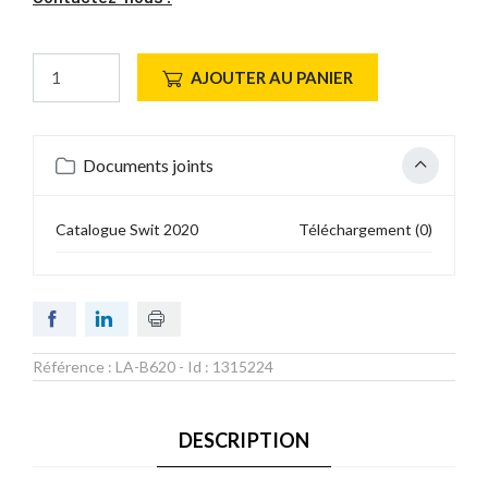
AJOUTER AU PANIER
Documents joints
Catalogue Swit 2020
Téléchargement (0)
Référence :
LA-B620
- Id :
1315224
DESCRIPTION