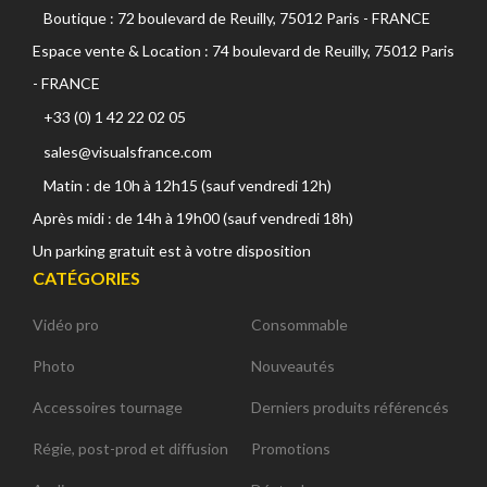
Boutique : 72 boulevard de Reuilly, 75012 Paris - FRANCE
Espace vente & Location : 74 boulevard de Reuilly, 75012 Paris
- FRANCE
+33 (0) 1 42 22 02 05
sales@visualsfrance.com
Matin : de 10h à 12h15 (sauf vendredi 12h)
Après midi : de 14h à 19h00 (sauf vendredi 18h)
Un parking gratuit est à votre disposition
CATÉGORIES
Vidéo pro
Consommable
Photo
Nouveautés
Accessoires tournage
Derniers produits référencés
Régie, post-prod et diffusion
Promotions