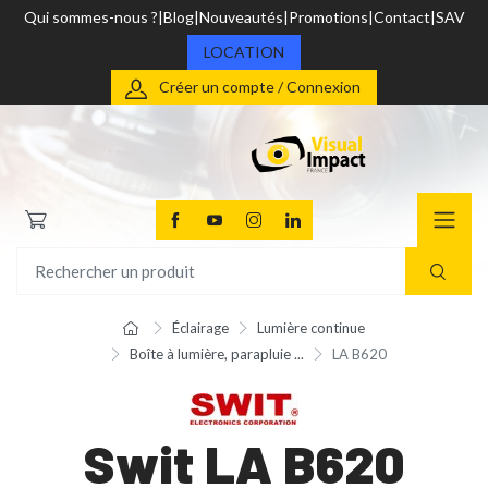
Qui sommes-nous ?
Blog
Nouveautés
Promotions
Contact
SAV
LOCATION
Créer un compte / Connexion
Éclairage
Lumière continue
Boîte à lumière, parapluie ...
LA B620
Swit LA B620