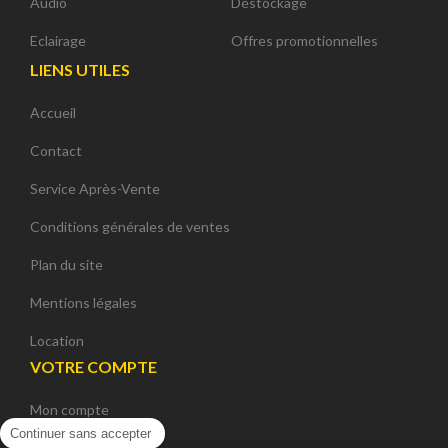
Audio
Déstockage
Eclairage
Offres promotionnelles
LIENS UTILES
Accueil
Contact
Service Après-Vente
Conditions générales de ventes
Plan du site
Mentions légales
Location
VOTRE COMPTE
Mon compte
Continuer sans accepter
Mes commandes