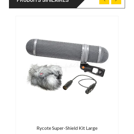
mmers
Rycote Super-Shield Kit Large