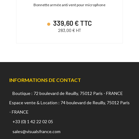
ier
Bonnette armée anti vent pour microphone
339,60 € TTC
283,00 € HT
INFORMATIONS DE CONTACT
Boutique : 72 boulevard de Reuilly, 75012 Paris - FRANCE
Espace vente & Location : 74 boulevard de Reuilly, 75012 Paris
- FRANCE
+33 (0) 1 42 22 02 05
sales@visualsfrance.com