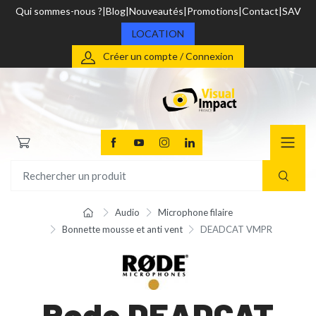
Qui sommes-nous ?
Blog
Nouveautés
Promotions
Contact
SAV
LOCATION
Créer un compte / Connexion
Audio
Microphone filaire
Bonnette mousse et anti vent
DEADCAT VMPR
Rode DEADCAT