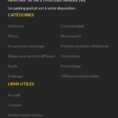
Après midi : de 14h à 19h00 (sauf vendredi 18h)
Un parking gratuit est à votre disposition
CATÉGORIES
Vidéo pro
Consommable
Photo
Nouveautés
Accessoires tournage
Derniers produits référencés
Régie, post-prod et diffusion
Promotions
Audio
Déstockage
Eclairage
Offres promotionnelles
LIENS UTILES
Accueil
Contact
Service Après-Vente