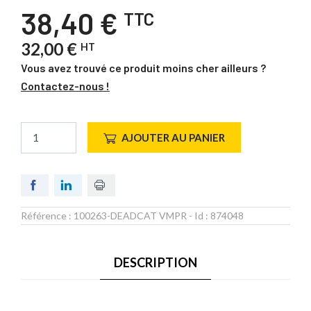
38,40 €
TTC
32,00 €
HT
Vous avez trouvé ce produit moins cher ailleurs ?
Contactez-nous !
AJOUTER AU PANIER
Référence :
100263-DEADCAT VMPR
- Id :
874048
DESCRIPTION