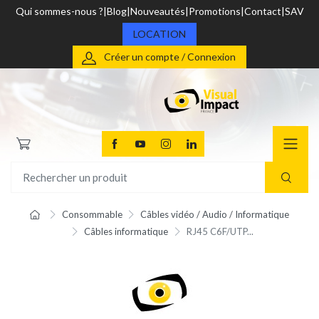
Qui sommes-nous ?
Blog
Nouveautés
Promotions
Contact
SAV
LOCATION
Créer un compte / Connexion
Consommable
Câbles vidéo / Audio / Informatique
Câbles informatique
RJ45 C6F/UTP...