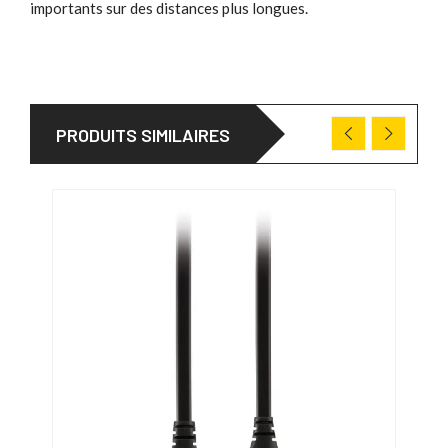
importants sur des distances plus longues.
PRODUITS SIMILAIRES
PRO
31/0
-15