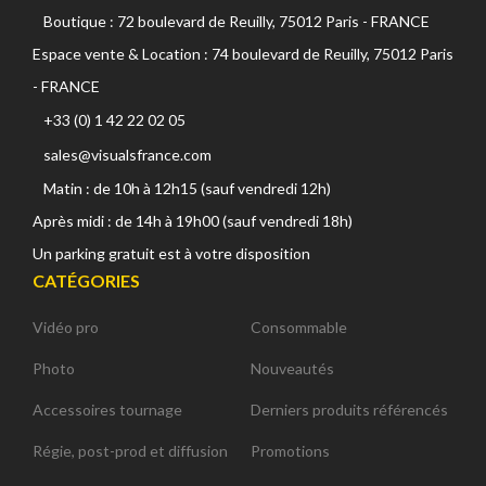
Boutique : 72 boulevard de Reuilly, 75012 Paris - FRANCE
Espace vente & Location : 74 boulevard de Reuilly, 75012 Paris
- FRANCE
+33 (0) 1 42 22 02 05
sales@visualsfrance.com
Matin : de 10h à 12h15 (sauf vendredi 12h)
Après midi : de 14h à 19h00 (sauf vendredi 18h)
Un parking gratuit est à votre disposition
CATÉGORIES
Vidéo pro
Consommable
Photo
Nouveautés
Accessoires tournage
Derniers produits référencés
Régie, post-prod et diffusion
Promotions