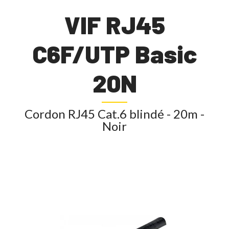
VIF RJ45
C6F/UTP Basic
20N
Cordon RJ45 Cat.6 blindé - 20m -
Noir