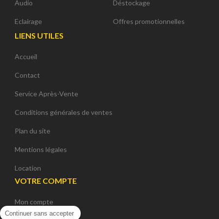
Audio
Déstockage
Eclairage
Offres promotionnelles
LIENS UTILES
Accueil
Contact
Service Après-Vente
Conditions générales de ventes
Plan du site
Mentions légales
Location
VOTRE COMPTE
Mon compte
Continuer sans accepter