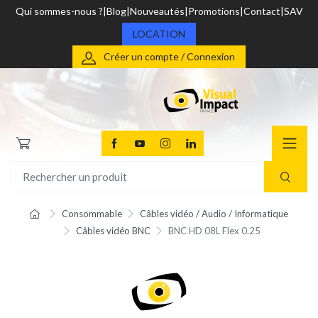
Qui sommes-nous ?
Blog
Nouveautés
Promotions
Contact
SAV
LOCATION
Créer un compte / Connexion
Consommable
Câbles vidéo / Audio / Informatique
Câbles vidéo BNC
BNC HD 08L Flex 0.25