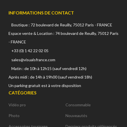
INFORMATIONS DE CONTACT
Boutique : 72 boulevard de Reuilly, 75012 Paris - FRANCE
Espace vente & Location : 74 boulevard de Reuilly, 75012 Paris
- FRANCE
+33 (0) 1 42 22 02 05
sales@visualsfrance.com
Matin : de 10h à 12h15 (sauf vendredi 12h)
Après midi : de 14h à 19h00 (sauf vendredi 18h)
Un parking gratuit est à votre disposition
CATÉGORIES
Vidéo pro
Consommable
Photo
Nouveautés
Accessoires tournage
Derniers produits référencés