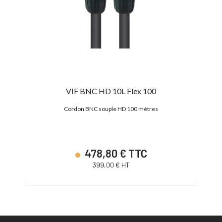
VIF BNC HD 10L Flex 100
Bl
Cordon BNC souple HD 100 mètres
Cordo
478,80 € TTC
399,00 € HT