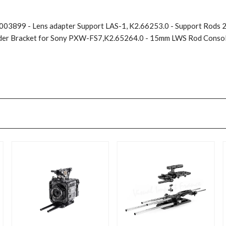
003899 - Lens adapter Support LAS-1, K2.66253.0 - Support Rods 
nder Bracket for Sony PXW-FS7,K2.65264.0 - 15mm LWS Rod Consol