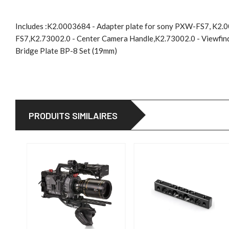
Includes :K2.0003684 - Adapter plate for sony PXW-FS7, K2.0
FS7,K2.73002.0 - Center Camera Handle,K2.73002.0 - Viewfi
Bridge Plate BP-8 Set (19mm)
PRODUITS SIMILAIRES