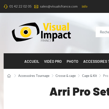
01 42 22 02 05
sales@visualsfrance.com
info
ACCUEIL
VIDÉO PRO
PHOTO
ACCESSOIRES
Accessoires Tournage
Crosse & cage
Cage & Kit
Pro 
Arri Pro Se