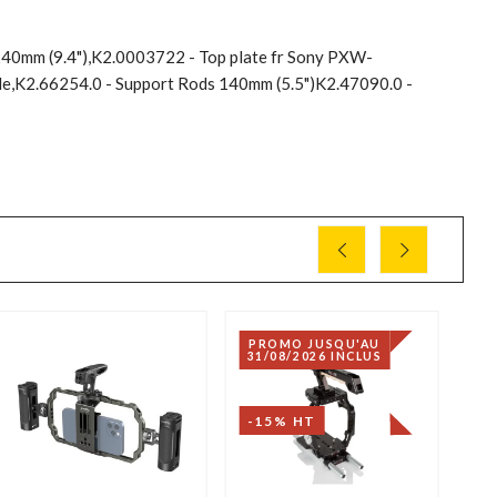
240mm (9.4"),K2.0003722 - Top plate fr Sony PXW-
e,K2.66254.0 - Support Rods 140mm (5.5")K2.47090.0 -
PROMO JUSQU'AU
31/08/2026 INCLUS
-15% HT