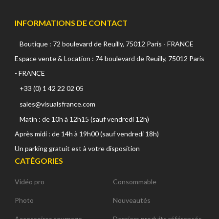
INFORMATIONS DE CONTACT
Boutique : 72 boulevard de Reuilly, 75012 Paris - FRANCE
Espace vente & Location : 74 boulevard de Reuilly, 75012 Paris
- FRANCE
+33 (0) 1 42 22 02 05
sales@visualsfrance.com
Matin : de 10h à 12h15 (sauf vendredi 12h)
Après midi : de 14h à 19h00 (sauf vendredi 18h)
Un parking gratuit est à votre disposition
CATÉGORIES
Vidéo pro
Consommable
Photo
Nouveautés
Accessoires tournage
Derniers produits référencés