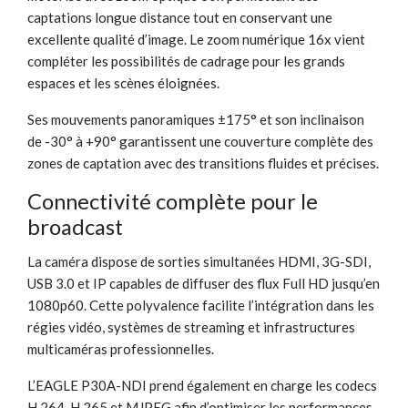
captations longue distance tout en conservant une
excellente qualité d’image. Le zoom numérique 16x vient
compléter les possibilités de cadrage pour les grands
espaces et les scènes éloignées.
Ses mouvements panoramiques ±175° et son inclinaison
de -30° à +90° garantissent une couverture complète des
zones de captation avec des transitions fluides et précises.
Connectivité complète pour le
broadcast
La caméra dispose de sorties simultanées HDMI, 3G-SDI,
USB 3.0 et IP capables de diffuser des flux Full HD jusqu’en
1080p60. Cette polyvalence facilite l’intégration dans les
régies vidéo, systèmes de streaming et infrastructures
multicaméras professionnelles.
L’EAGLE P30A-NDI prend également en charge les codecs
H.264, H.265 et MJPEG afin d’optimiser les performances