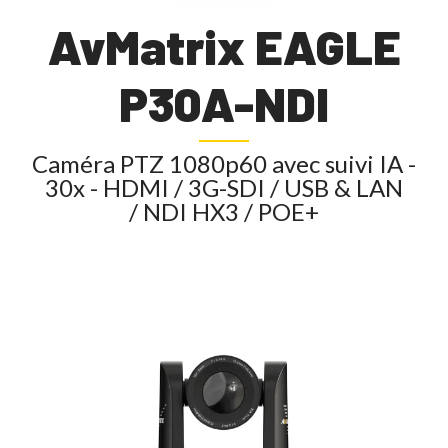
AvMatrix EAGLE
P30A-NDI
Caméra PTZ 1080p60 avec suivi IA -
30x - HDMI / 3G-SDI / USB & LAN
/ NDI HX3 / POE+