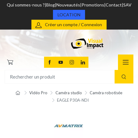
Qui sommes-nous ?
Blog
Nouveautés
Promotions
Contact
SAV
LOCATION
Créer un compte / Connexion
Vidéo Pro
Caméra studio
Caméra robotisée
EAGLE P30A-NDI