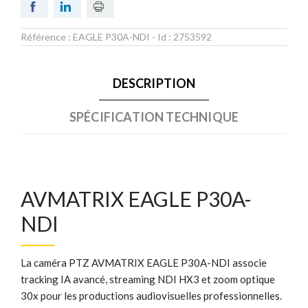
Référence :
EAGLE P30A-NDI
- Id :
2753592
DESCRIPTION
SPÉCIFICATION TECHNIQUE
AVMATRIX EAGLE P30A-
NDI
La caméra PTZ AVMATRIX EAGLE P30A-NDI associe
tracking IA avancé, streaming NDI HX3 et zoom optique
30x pour les productions audiovisuelles professionnelles.