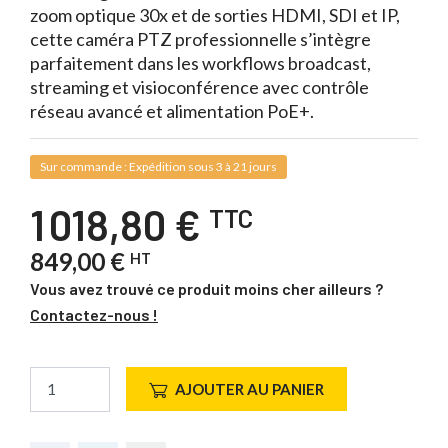
zoom optique 30x et de sorties HDMI, SDI et IP,
cette caméra PTZ professionnelle s’intègre
parfaitement dans les workflows broadcast,
streaming et visioconférence avec contrôle
réseau avancé et alimentation PoE+.
Sur commande : Expédition sous 3 à 21 jours
1 018,80 €
TTC
849,00 €
HT
Vous avez trouvé ce produit moins cher ailleurs ?
Contactez-nous !
AJOUTER AU PANIER