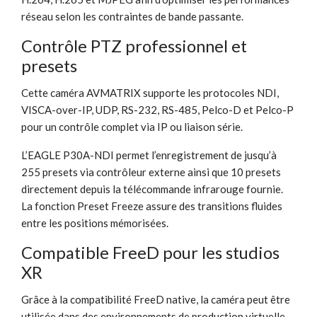
réseau selon les contraintes de bande passante.
Contrôle PTZ professionnel et
presets
Cette caméra AVMATRIX supporte les protocoles NDI,
VISCA-over-IP, UDP, RS-232, RS-485, Pelco-D et Pelco-P
pour un contrôle complet via IP ou liaison série.
L’EAGLE P30A-NDI permet l’enregistrement de jusqu’à
255 presets via contrôleur externe ainsi que 10 presets
directement depuis la télécommande infrarouge fournie.
La fonction Preset Freeze assure des transitions fluides
entre les positions mémorisées.
Compatible FreeD pour les studios
XR
Grâce à la compatibilité FreeD native, la caméra peut être
utilisée dans des environnements de production virtuelle