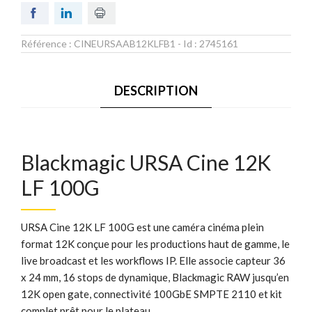
Référence :
CINEURSAAB12KLFB1
- Id :
2745161
DESCRIPTION
Blackmagic URSA Cine 12K
LF 100G
URSA Cine 12K LF 100G est une caméra cinéma plein
format 12K conçue pour les productions haut de gamme, le
live broadcast et les workflows IP. Elle associe capteur 36
x 24 mm, 16 stops de dynamique, Blackmagic RAW jusqu’en
12K open gate, connectivité 100GbE SMPTE 2110 et kit
complet prêt pour le plateau.