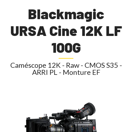
Blackmagic
URSA Cine 12K LF
100G
Caméscope 12K - Raw - CMOS S35 -
ARRI PL - Monture EF