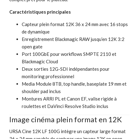
Caractéristiques principales
Capteur plein format 12K 36 x 24 mm avec 16 stops
de dynamique
Enregistrement Blackmagic RAW jusqu’en 12K 3:2
open gate
Port 100GbE pour workflows SMPTE 2110 et
Blackmagic Cloud
Deux sorties 12G-SDI indépendantes pour
monitoring professionnel
Media Module 8TB, top handle, baseplate 19 mm et
shoulder pad inclus
Montures ARRI PL et Canon EF, valise rigide à
roulettes et DaVinci Resolve Studio inclus
Image cinéma plein format en 12K
URSA Cine 12K LF 100G intègre un capteur large format
36 x 24 mm capable de capturer une image 12K en open