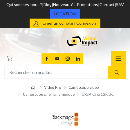
Qui sommes-nous ?
Blog
Nouveautés
Promotions
Contact
SAV
LOCATION
Créer un compte / Connexion
Vidéo Pro
Caméscope vidéo
Caméscope cinéma numérique
URSA Cine 12K LF...