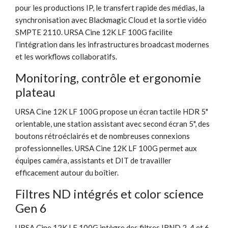
pour les productions IP, le transfert rapide des médias, la
synchronisation avec Blackmagic Cloud et la sortie vidéo
SMPTE 2110. URSA Cine 12K LF 100G facilite
l’intégration dans les infrastructures broadcast modernes
et les workflows collaboratifs.
Monitoring, contrôle et ergonomie
plateau
URSA Cine 12K LF 100G propose un écran tactile HDR 5"
orientable, une station assistant avec second écran 5", des
boutons rétroéclairés et de nombreuses connexions
professionnelles. URSA Cine 12K LF 100G permet aux
équipes caméra, assistants et DIT de travailler
efficacement autour du boîtier.
Filtres ND intégrés et color science
Gen 6
URSA Cine 12K LF 100G intègre des filtres IRND 2, 4 et 6