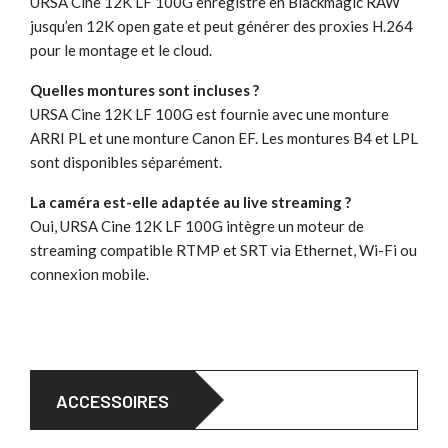
URSA Cine 12K LF 100G enregistre en Blackmagic RAW
jusqu’en 12K open gate et peut générer des proxies H.264
pour le montage et le cloud.
Quelles montures sont incluses ?
URSA Cine 12K LF 100G est fournie avec une monture
ARRI PL et une monture Canon EF. Les montures B4 et LPL
sont disponibles séparément.
La caméra est-elle adaptée au live streaming ?
Oui, URSA Cine 12K LF 100G intègre un moteur de
streaming compatible RTMP et SRT via Ethernet, Wi-Fi ou
connexion mobile.
ACCESSOIRES