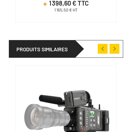
1 398,60 € TTC
1 165,50 € HT
PRODUITS SIMILAIRES