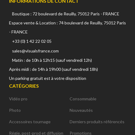
INFORMATIONS DE CONTACT
Boutique : 72 boulevard de Reuilly, 75012 Paris - FRANCE
Espace vente & Location : 74 boulevard de Reuilly, 75012 Paris
- FRANCE
+33 (0) 1 42 22 02 05
sales@visualsfrance.com
Matin : de 10h à 12h15 (sauf vendredi 12h)
Après midi : de 14h à 19h00 (sauf vendredi 18h)
Un parking gratuit est à votre disposition
CATÉGORIES
Vidéo pro
Consommable
Photo
Nouveautés
Accessoires tournage
Derniers produits référencés
Régie, post-prod et diffusion
Promotions