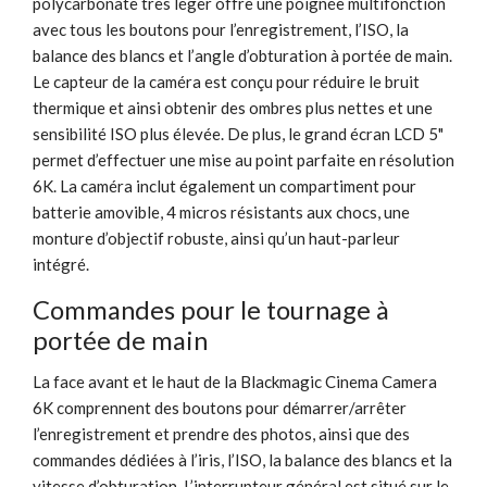
polycarbonate très léger offre une poignée multifonction
avec tous les boutons pour l’enregistrement, l’ISO, la
balance des blancs et l’angle d’obturation à portée de main.
Le capteur de la caméra est conçu pour réduire le bruit
thermique et ainsi obtenir des ombres plus nettes et une
sensibilité ISO plus élevée. De plus, le grand écran LCD 5"
permet d’effectuer une mise au point parfaite en résolution
6K. La caméra inclut également un compartiment pour
batterie amovible, 4 micros résistants aux chocs, une
monture d’objectif robuste, ainsi qu’un haut-parleur
intégré.
Commandes pour le tournage à
portée de main
La face avant et le haut de la Blackmagic Cinema Camera
6K comprennent des boutons pour démarrer/arrêter
l’enregistrement et prendre des photos, ainsi que des
commandes dédiées à l’iris, l’ISO, la balance des blancs et la
vitesse d’obturation. L’interrupteur général est situé sur le