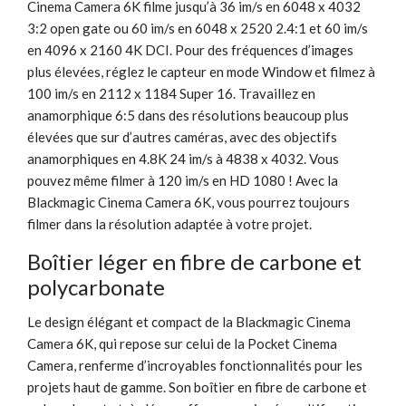
Cinema Camera 6K filme jusqu’à 36 im/s en 6048 x 4032
3:2 open gate ou 60 im/s en 6048 x 2520 2.4:1 et 60 im/s
en 4096 x 2160 4K DCI. Pour des fréquences d’images
plus élevées, réglez le capteur en mode Window et filmez à
100 im/s en 2112 x 1184 Super 16. Travaillez en
anamorphique 6:5 dans des résolutions beaucoup plus
élevées que sur d’autres caméras, avec des objectifs
anamorphiques en 4.8K 24 im/s à 4838 x 4032. Vous
pouvez même filmer à 120 im/s en HD 1080 ! Avec la
Blackmagic Cinema Camera 6K, vous pourrez toujours
filmer dans la résolution adaptée à votre projet.
Boîtier léger en fibre de carbone et
polycarbonate
Le design élégant et compact de la Blackmagic Cinema
Camera 6K, qui repose sur celui de la Pocket Cinema
Camera, renferme d’incroyables fonctionnalités pour les
projets haut de gamme. Son boîtier en fibre de carbone et