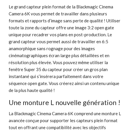
Le grand capteur plein format de la Blackmagic Cinema
Camera 6K vous permet de travailler dans plusieurs
formats et rapports d’image sans perte de qualité ! Utiliser
toute la zone du capteur offre une image 3:2 open gate
unique pour recadrer vos plans en post-production. Le
grand capteur vous permet aussi de travailler en 6:5
anamorphique sans rognage pour des images
cinématographiques écran large plus détaillées et en
résolution plus élevée. Vous pouvez même utiliser la
fenêtre Super 35 du capteur pour créer un gros plan
instantané qui s’insérera parfaitement dans votre
séquence open gate. Vous créerez ainsi un contenu unique
de la plus haute qualité !
Une monture L nouvelle génération !
La Blackmagic Cinema Camera 6K comprend une monture L
avancée conçue pour supporter les capteurs plein format
tout en offrant une compatibilité avec les objectifs