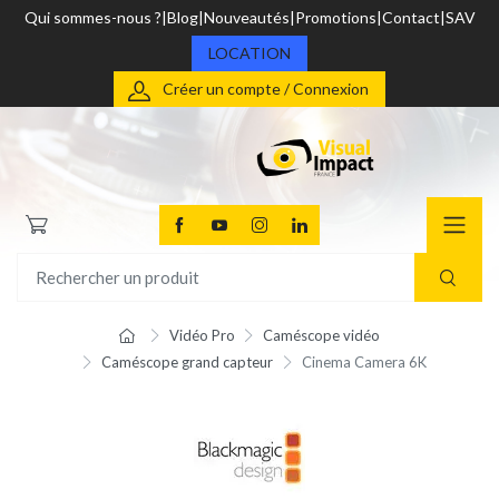
Qui sommes-nous ?
Blog
Nouveautés
Promotions
Contact
SAV
LOCATION
Créer un compte / Connexion
Vidéo Pro
Caméscope vidéo
Caméscope grand capteur
Cinema Camera 6K