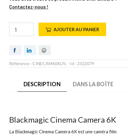
Contactez-nous !
AJOUTER AU PANIER
Référence :
CINECAM60KLFL
- Id :
2322079
DESCRIPTION
DANS LA BOÎTE
Blackmagic Cinema Camera 6K
La Blackmagic Cinema Camera 6K est une caméra film