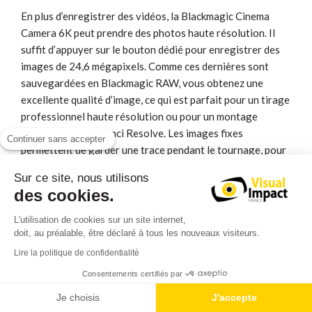
En plus d’enregistrer des vidéos, la Blackmagic Cinema
Camera 6K peut prendre des photos haute résolution. Il
suffit d’appuyer sur le bouton dédié pour enregistrer des
images de 24,6 mégapixels. Comme ces dernières sont
sauvegardées en Blackmagic RAW, vous obtenez une
excellente qualité d’image, ce qui est parfait pour un tirage
professionnel haute résolution ou pour un montage
ultérieur dans DaVinci Resolve. Les images fixes
Continuer sans accepter
permettent de garder une trace pendant le tournage, pour
assurer une continuité entre les prises ou pour être
Sur ce site, nous utilisons
partagées avec les clients qui ne sont pas présents sur le
des cookies.
plateau.
L'utilisation de cookies sur un site internet,
Contrôle à distance via Bluetooth
doit, au préalable, être déclaré à tous les nouveaux visiteurs.
Lire la politique de confidentialité
Si votre caméra est positionnée en haut d’une perche, ou
dans un endroit difficile d’accès, vous pouvez la contrôler
Consentements certifiés par
via Bluetooth jusqu’à une distance de 9 mètres. Vous
Je choisis
J'accepte
pouvez télécharger l’appli Blackmagic Camera Control