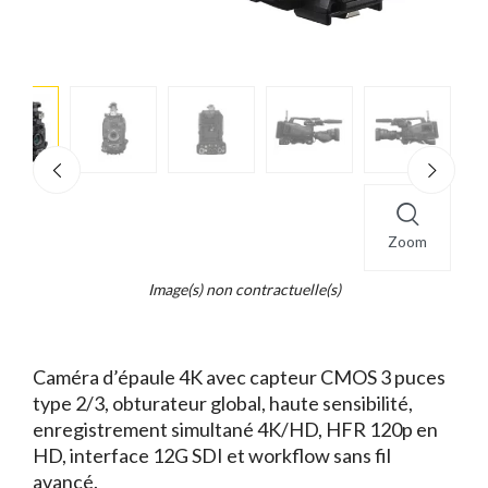
e
×
d...
t
Zoom
Image(s) non contractuelle(s)
Caméra d’épaule 4K avec capteur CMOS 3 puces
type 2/3, obturateur global, haute sensibilité,
enregistrement simultané 4K/HD, HFR 120p en
HD, interface 12G SDI et workflow sans fil
avancé.