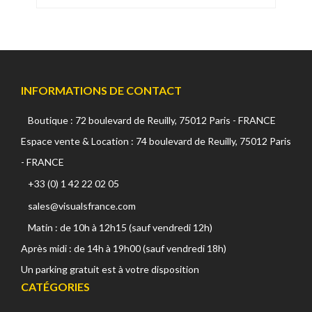
INFORMATIONS DE CONTACT
Boutique : 72 boulevard de Reuilly, 75012 Paris - FRANCE
Espace vente & Location : 74 boulevard de Reuilly, 75012 Paris
- FRANCE
+33 (0) 1 42 22 02 05
sales@visualsfrance.com
Matin : de 10h à 12h15 (sauf vendredi 12h)
Après midi : de 14h à 19h00 (sauf vendredi 18h)
Un parking gratuit est à votre disposition
CATÉGORIES