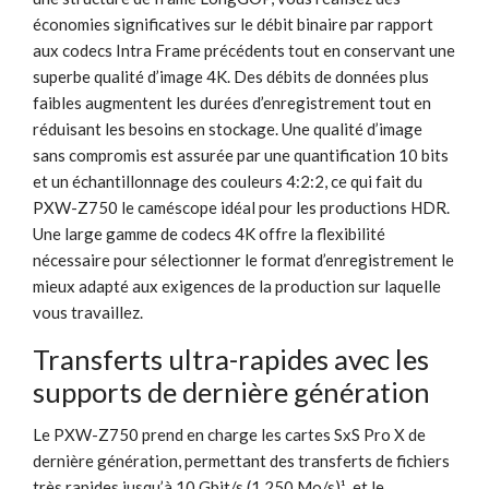
économies significatives sur le débit binaire par rapport
aux codecs Intra Frame précédents tout en conservant une
superbe qualité d’image 4K. Des débits de données plus
faibles augmentent les durées d’enregistrement tout en
réduisant les besoins en stockage. Une qualité d’image
sans compromis est assurée par une quantification 10 bits
et un échantillonnage des couleurs 4:2:2, ce qui fait du
PXW-Z750 le caméscope idéal pour les productions HDR.
Une large gamme de codecs 4K offre la flexibilité
nécessaire pour sélectionner le format d’enregistrement le
mieux adapté aux exigences de la production sur laquelle
vous travaillez.
Transferts ultra-rapides avec les
supports de dernière génération
Le PXW-Z750 prend en charge les cartes SxS Pro X de
dernière génération, permettant des transferts de fichiers
très rapides jusqu’à 10 Gbit/s (1 250 Mo/s)¹, et le