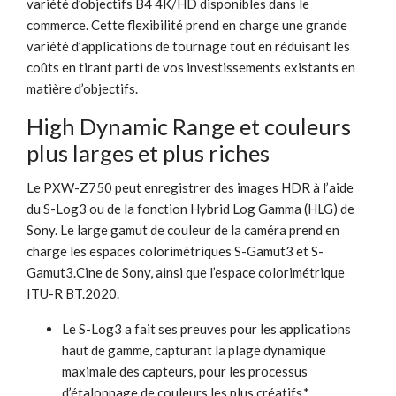
variété d’objectifs B4 4K/HD disponibles dans le
commerce. Cette flexibilité prend en charge une grande
variété d’applications de tournage tout en réduisant les
coûts en tirant parti de vos investissements existants en
matière d’objectifs.
High Dynamic Range et couleurs
plus larges et plus riches
Le PXW-Z750 peut enregistrer des images HDR à l’aide
du S-Log3 ou de la fonction Hybrid Log Gamma (HLG) de
Sony. Le large gamut de couleur de la caméra prend en
charge les espaces colorimétriques S-Gamut3 et S-
Gamut3.Cine de Sony, ainsi que l’espace colorimétrique
ITU-R BT.2020.
Le S-Log3 a fait ses preuves pour les applications
haut de gamme, capturant la plage dynamique
maximale des capteurs, pour les processus
d’étalonnage de couleurs les plus créatifs.*