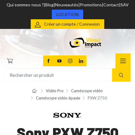
Qui sommes-nous ?
Blog
Nouveautés
Promotions
Contact
SAV
LOCATION
Créer un compte / Connexion
Vidéo Pro
Caméscope vidéo
Caméscope vidéo épaule
PXW Z750
Sony PXW Z750