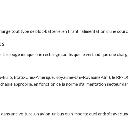
ge tout type de bloc-batterie, en tirant l'alimentation d'une sourc
es
ie. Le rouge indique une recharge tandis que le vert indique une char
Eu-Euro, États-Unis-Amérique, Royaume-Uni-Royaume-Uni), le RP-DC3
fichable approprié, en fonction de la norme d'alimentation secteur d
 dans une voiture, un avion, un bus ou n'importe quel endroit avec 