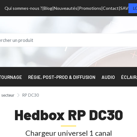
Qui sommes-nous ?
Blog
Nouveautés
Promotions
Contact
SAV
L
 TOURNAGE
RÉGIE, POST-PROD & DIFFUSION
AUDIO
ÉCLAI
 secteur
RP DC30
Hedbox RP DC30
Chargeur universel 1 canal