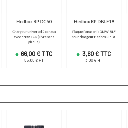
Hedbox RP DC50
Hedbox RP DBLF19
Chargeur universel 2 canaux
Plaque Panasonic DMW-BLF
avec écran LCD (Livré sans
pour chargeur Hedbox RP-DC
plaque)
66,00 € TTC
3,60 € TTC
55,00 € HT
3,00 € HT