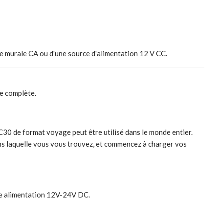
e murale CA ou d'une source d'alimentation 12 V CC.
ge complète.
0 de format voyage peut être utilisé dans le monde entier.
ans laquelle vous vous trouvez, et commencez à charger vos
une alimentation 12V-24V DC.