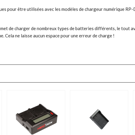
çues pour être utilisées avec les modèles de chargeur numérique RP
et de charger de nombreux types de batteries différents, le tout a
ue. Cela ne laisse aucun espace pour une erreur de charge !