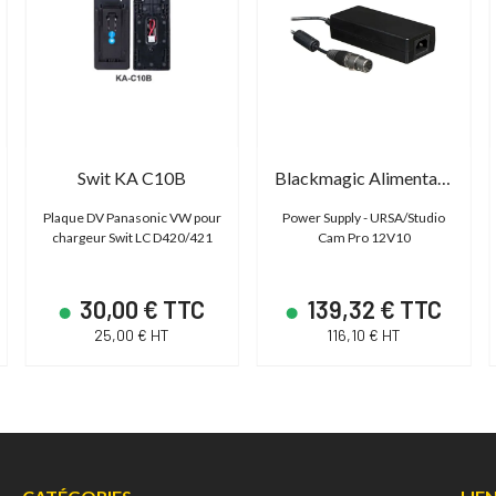
Swit KA C10B
Blackmagic Alimentation pour Ursa
Plaque DV Panasonic VW pour
Power Supply - URSA/Studio
chargeur Swit LC D420/421
Cam Pro 12V10
30,00 € TTC
139,32 € TTC
25,00 € HT
116,10 € HT