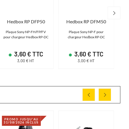
Hedbox RP DFP50
Hedbox RP DFM50
H
Plaque Sony NP-FH/FP/FV
Plaque Sony NP-F pour
pour chargeur Hedbox RP-DC
chargeur Hedbox RP-DC
3,60 € TTC
3,60 € TTC
3,00 € HT
3,00 € HT
PROMO JUSQU'AU
31/08/2026 INCLUS