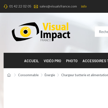
01 42 22 02 05
sales@visualsfrance.com
info
ACCUEIL
VIDÉO PRO
PHOTO
ACCESSOIRES
Consommable
Énergie
Chargeur batterie et alimentation