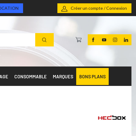
OCATION
Créer un compte / Connexion
RAGE
CONSOMMABLE
MARQUES
BONS PLANS