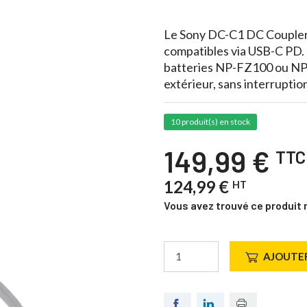
Le Sony DC-C1 DC Coupler 
compatibles via USB-C PD. Co
batteries NP-FZ100 ou NP
extérieur, sans interruptio
10 produit(s) en stock
149,99 €
TTC
124,99 €
HT
Vous avez trouvé ce produit 
AJOUTER