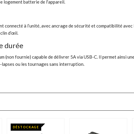
le logement batterie de l'appareil.
connecté à l’unité, avec ancrage de sécurité et compatibilité avec 
lin d’œil.
ue durée
on fournie) capable de délivrer 5A via USB-C. Il permet ainsi une a
e-lapses ou les tournages sans interruption.
DÉSTOCKAGE