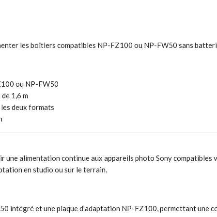
menter les boîtiers compatibles NP-FZ100 ou NP-FW50 sans batteri
P-FZ100 ou NP-FW50
 de 1,6 m
 les deux formats
n
 une alimentation continue aux appareils photo Sony compatibles vi
tation en studio ou sur le terrain.
intégré et une plaque d’adaptation NP-FZ100, permettant une compat