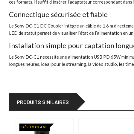
ces formats. Il suffit d’insérer l’adaptateur correspondant dans 
Connectique sécurisée et fiable
Le Sony DC-C1 DC Coupler intègre un câble de 1,6 m directement 
LED de statut permet de visualiser l’état de l’alimentation en un c
Installation simple pour captation long
Le Sony DC-C1 nécessite une alimentation USB PD 65W minimum (n
longues heures, idéal pour le streaming, la vidéo studio, les tim
PRODUITS SIMILAIRES
DÉSTOCKAGE