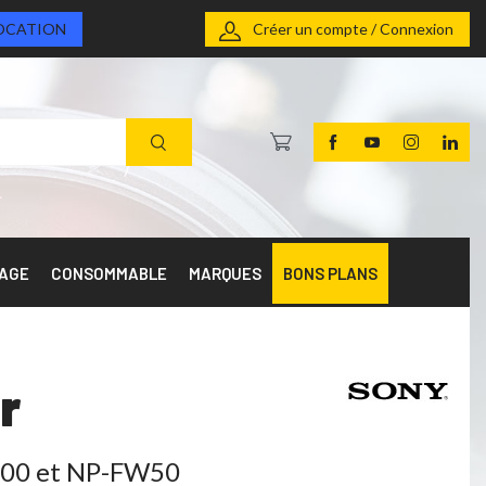
OCATION
Créer un compte / Connexion
RAGE
CONSOMMABLE
MARQUES
BONS PLANS
r
Z100 et NP-FW50