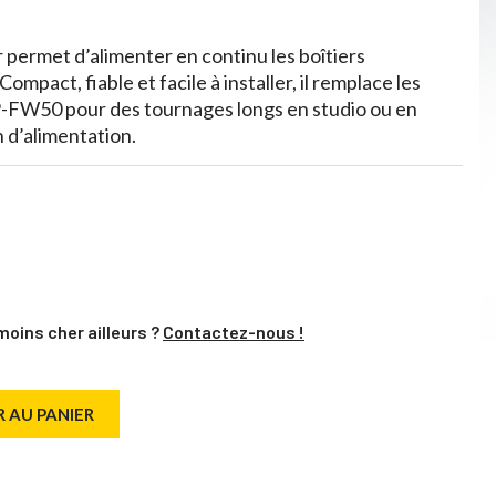
permet d’alimenter en continu les boîtiers
mpact, fiable et facile à installer, il remplace les
-FW50 pour des tournages longs en studio ou en
n d’alimentation.
moins cher ailleurs ?
Contactez-nous !
 AU PANIER