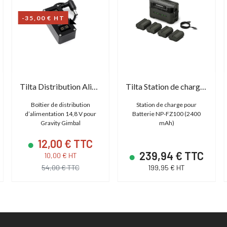
-35,00 € HT
Tilta Distribution Alimentation CC vers D-Tap
Tilta Station de charge portable avec 4 batteries
Boîtier de distribution
Station de charge pour
d’alimentation 14,8 V pour
Batterie NP-FZ100 (2400
Gravity Gimbal
mAh)
12,00 € TTC
239,94 € TTC
10,00 € HT
54,00 € TTC
199,95 € HT