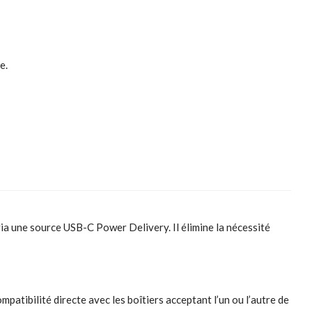
e.
a une source USB-C Power Delivery. Il élimine la nécessité
ibilité directe avec les boîtiers acceptant l’un ou l’autre de