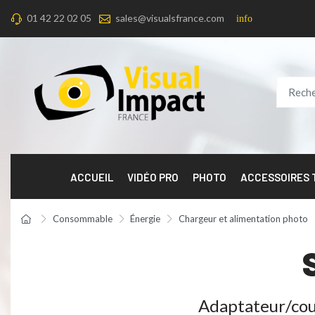
01 42 22 02 05
sales@visualsfrance.com
info
ACCUEIL
VIDÉO PRO
PHOTO
ACCESSOIRES
Consommable
Énergie
Chargeur et alimentation photo
Adaptateur/cou