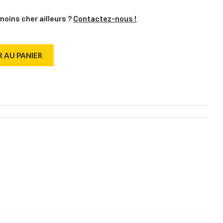
moins cher ailleurs ?
Contactez-nous !
 AU PANIER