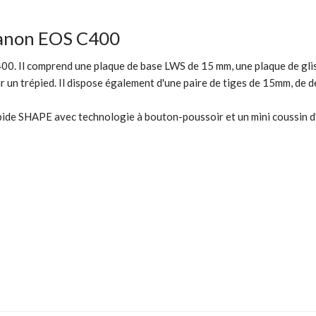
Canon EOS C400
. Il comprend une plaque de base LWS de 15 mm, une plaque de glissi
 un trépied. Il dispose également d'une paire de tiges de 15mm, de de
pide SHAPE avec technologie à bouton-poussoir et un mini coussin d