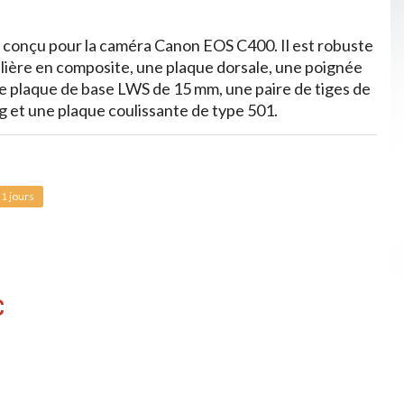
 conçu pour la caméra Canon EOS C400. Il est robuste
lière en composite, une plaque dorsale, une poignée
une plaque de base LWS de 15 mm, une paire de tiges de
 et une plaque coulissante de type 501.
1 jours
C