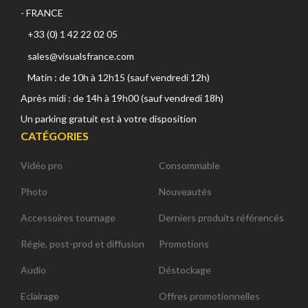
- FRANCE
+33 (0) 1 42 22 02 05
sales@visualsfrance.com
Matin : de 10h à 12h15 (sauf vendredi 12h)
Après midi : de 14h à 19h00 (sauf vendredi 18h)
Un parking gratuit est à votre disposition
CATÉGORIES
Vidéo pro
Consommable
Photo
Nouveautés
Accessoires tournage
Derniers produits référencés
Régie, post-prod et diffusion
Promotions
Audio
Déstockage
Eclairage
Offres promotionnelles