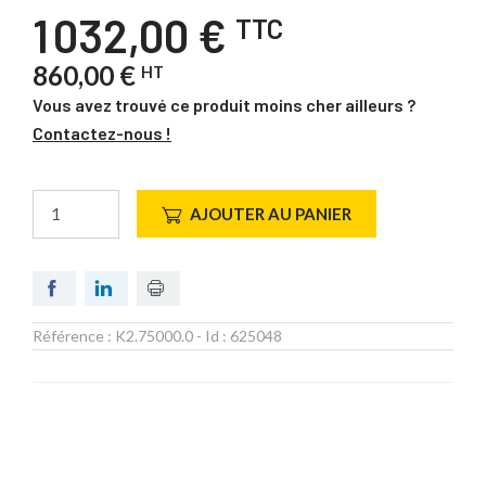
1 032,00 €
TTC
860,00 €
HT
Vous avez trouvé ce produit moins cher ailleurs ?
Contactez-nous !
AJOUTER AU PANIER
Référence :
K2.75000.0
- Id :
625048