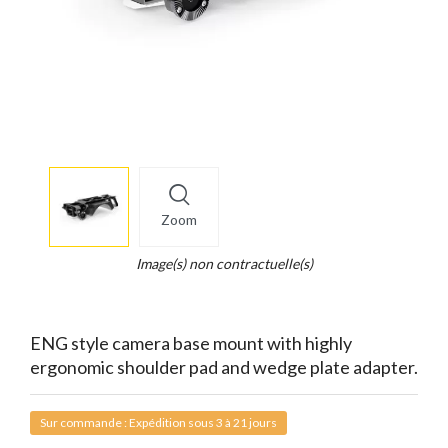
More
×
info
Zoom
Legend...
Whait
Image(s) non contractuelle(s)
for
it.
ENG style camera base mount with highly
ergonomic shoulder pad and wedge plate adapter.
Sur commande : Expédition sous 3 à 21 jours