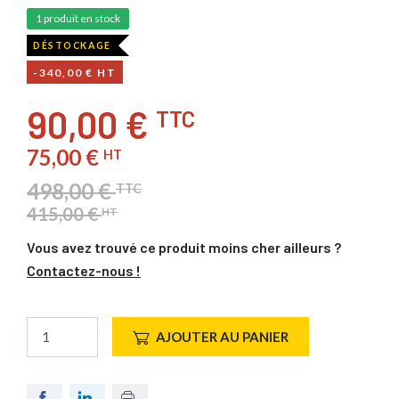
1 produit en stock
DÉSTOCKAGE
-340,00 € HT
90,00 €
TTC
75,00 €
HT
498,00 €
TTC
415,00 €
HT
Vous avez trouvé ce produit moins cher ailleurs ?
Contactez-nous !
AJOUTER AU PANIER