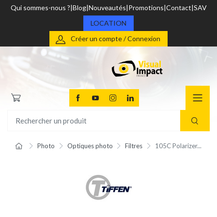
Qui sommes-nous ?
Blog
Nouveautés
Promotions
Contact
SAV
LOCATION
Créer un compte / Connexion
Photo
Optiques photo
Filtres
105C Polarizer...