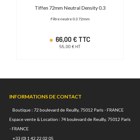
/2
Tiffen 72mm Neutral Density 0.3
Filtre neutre 0.3 72mm
66,00 € TTC
55,00 € HT
INFORMATIONS DE CONTACT
Boutique : 72 boulevard de Reuilly, 75012 Paris - FRANCE
Espace vente & Location : 74 boulevard de Reuilly, 75012 Paris
- FRANCE
+33 (0) 1 42 22 02 05