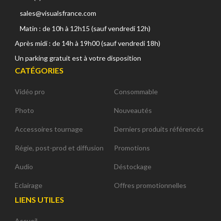
sales@visualsfrance.com
Matin : de 10h à 12h15 (sauf vendredi 12h)
Après midi : de 14h à 19h00 (sauf vendredi 18h)
Un parking gratuit est à votre disposition
CATÉGORIES
Vidéo pro
Consommable
Photo
Nouveautés
Accessoires tournage
Derniers produits référencés
Régie, post-prod et diffusion
Promotions
Audio
Déstockage
Eclairage
Offres promotionnelles
LIENS UTILES
Accueil