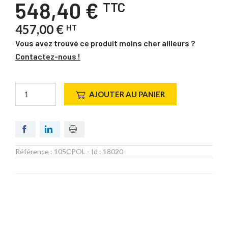
548,40 €
TTC
457,00 €
HT
Vous avez trouvé ce produit moins cher ailleurs ?
Contactez-nous !
AJOUTER AU PANIER
Référence :
105CPOL
- Id :
18020