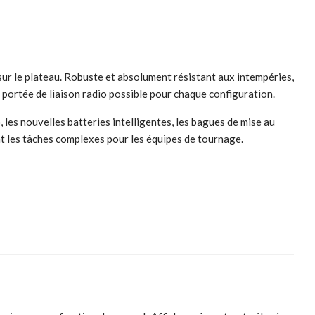
sur le plateau. Robuste et absolument résistant aux intempéries,
e portée de liaison radio possible pour chaque configuration.
les nouvelles batteries intelligentes, les bagues de mise au
ant les tâches complexes pour les équipes de tournage.