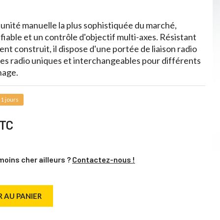
'unité manuelle la plus sophistiquée du marché,
fiable et un contrôle d'objectif multi-axes. Résistant
nt construit, il dispose d'une portée de liaison radio
es radio uniques et interchangeables pour différents
nage.
1 jours
TC
moins cher ailleurs ?
Contactez-nous !
 AU PANIER