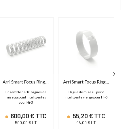
Arri Smart Focus Ring Set
Arri Smart Focus Ring Blank
A
Ensemble de 10 bagues de
Bague de mise au point
Cou
mise au point intelligentes
intelligente vierge pour Hi-5
pour Hi-5
600,00 € TTC
55,20 € TTC
500,00 € HT
46,00 € HT