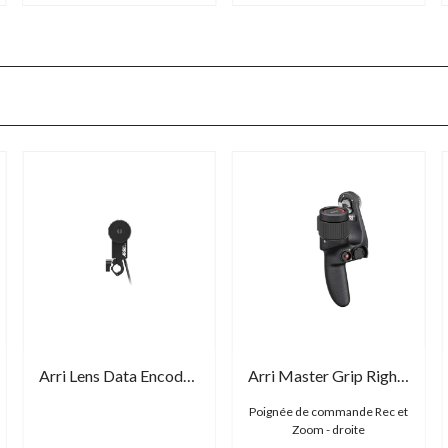
Arri Lens Data Encoder LDE-1
Arri Master Grip Right Rocker MRR-1
Poignée de commande Rec et
Zoom - droite