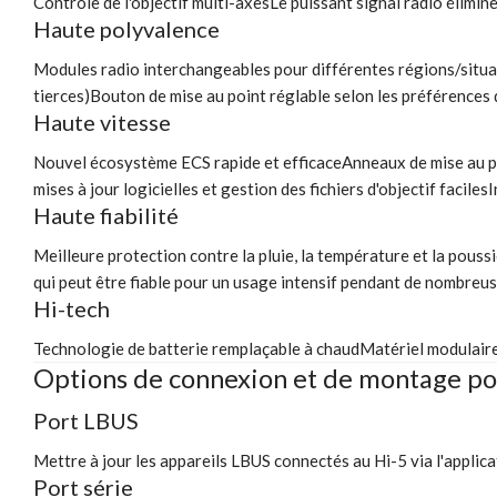
Contrôle de l'objectif multi-axesLe puissant signal radio élim
Haute polyvalence
Modules radio interchangeables pour différentes régions/situa
tierces)Bouton de mise au point réglable selon les préférences
Haute vitesse
Nouvel écosystème ECS rapide et efficaceAnneaux de mise au p
mises à jour logicielles et gestion des fichiers d'objectif facile
Haute fiabilité
Meilleure protection contre la pluie, la température et la pous
qui peut être fiable pour un usage intensif pendant de nombreu
Hi-tech
Technologie de batterie remplaçable à chaudMatériel modulaire 
Options de connexion et de montage po
Port LBUS
Mettre à jour les appareils LBUS connectés au Hi-5 via l'appl
Port série