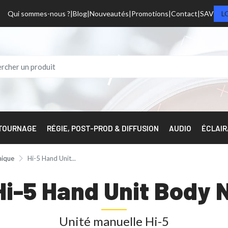
Qui sommes-nous ?
Blog
Nouveautés
Promotions
Contact
SAV
L
 TOURNAGE
RÉGIE, POST-PROD & DIFFUSION
AUDIO
ÉCLAI
nique
Hi-5 Hand Unit...
Hi-5 Hand Unit Body
Unité manuelle Hi-5