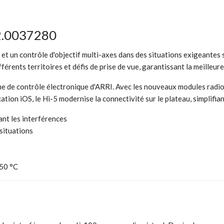
K2.0037280
 et un contrôle d'objectif multi-axes dans des situations exigeantes 
férents territoires et défis de prise de vue, garantissant la meilleur
 de contrôle électronique d'ARRI. Avec les nouveaux modules radio, 
cation iOS, le Hi-5 modernise la connectivité sur le plateau, simplifi
ant les interférences
situations
+50 °C