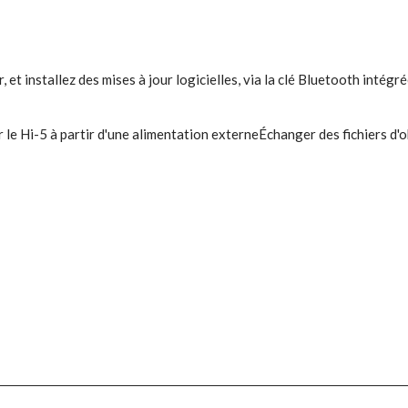
, et installez des mises à jour logicielles, via la clé Bluetooth intégr
er le Hi-5 à partir d'une alimentation externeÉchanger des fichiers d'o