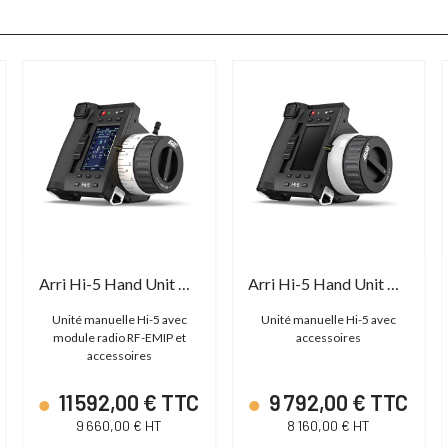
Arri Hi-5 Hand Unit Basic Set
Arri Hi-5 Hand Unit Body Kit
Unité manuelle Hi-5 avec
Unité manuelle Hi-5 avec
module radio RF-EMIP et
accessoires
accessoires
11 592,00 € TTC
9 792,00 € TTC
9 660,00 € HT
8 160,00 € HT