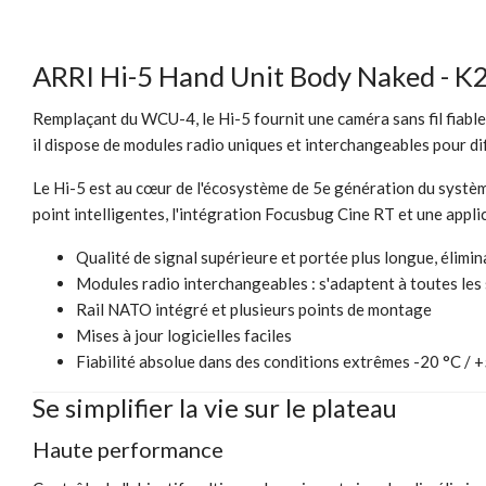
ARRI Hi-5 Hand Unit Body Naked - 
Remplaçant du WCU-4, le Hi-5 fournit une caméra sans fil fiable
il dispose de modules radio uniques et interchangeables pour dif
Le Hi-5 est au cœur de l'écosystème de 5e génération du système
point intelligentes, l'intégration Focusbug Cine RT et une appli
Qualité de signal supérieure et portée plus longue, élimin
Modules radio interchangeables : s'adaptent à toutes les 
Rail NATO intégré et plusieurs points de montage
Mises à jour logicielles faciles
Fiabilité absolue dans des conditions extrêmes -20 °C / 
Se simplifier la vie sur le plateau
Haute performance