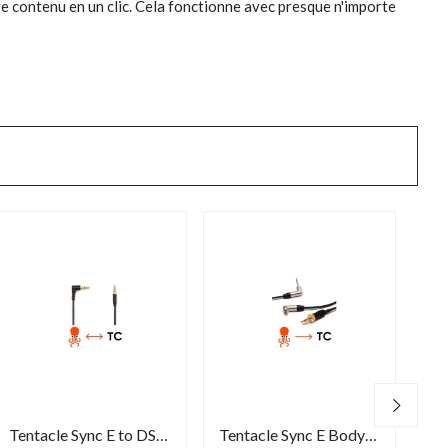
e contenu en un clic. Cela fonctionne avec presque n'importe
Tentacle Sync E to DSLR cable
Tentacle Sync E Bodypack Y-adapter cable