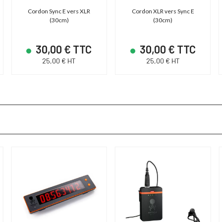
Cordon Sync E vers XLR
Cordon XLR vers Sync E
(30cm)
(30cm)
30,00 € TTC
30,00 € TTC
25,00 € HT
25,00 € HT