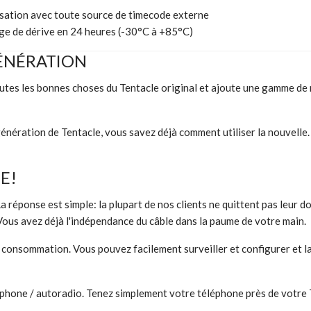
sation avec toute source de timecode externe
age de dérive en 24 heures (-30°C à +85°C)
GÉNÉRATION
toutes les bonnes choses du Tentacle original et ajoute une gamme de
génération de Tentacle, vous savez déjà comment utiliser la nouvelle.
E!
réponse est simple: la plupart de nos clients ne quittent pas leur d
s. Vous avez déjà l'indépendance du câble dans la paume de votre main.
consommation. Vous pouvez facilement surveiller et configurer et la 
phone / autoradio. Tenez simplement votre téléphone près de votre Te