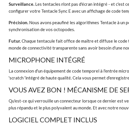
Surveillance.
Les tentacles n'ont pas d'écran intégré - et c'est 
configurer votre Tentacle Sync E avec un affichage de code tem
Précision.
Nous avons peaufiné les algorithmes Tentacle à un poi
synchronisation de vos octopodes.
Futur.
Chaque tentacule fait office de maître et diffuse le cod
monde de connectivité transparente sans avoir besoin d'une nou
MICROPHONE INTÉGRÉ
La connexion d'un équipement de code temporel à l'entrée micro 
'scratch 'intégré de haute qualité. Cela vous permet d'enregistr
VOUS AVEZ BON ! MÉCANISME DE SE
Qu'est-ce qui verrouille un connecteur lorsque ce dernier est ver
plus répandu et le plus polyvalent au monde. Et avec notre nouve
LOGICIEL COMPLET INCLUS