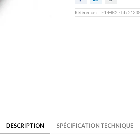
Référence :
TE1-MK2
- Id :
2133
DESCRIPTION
SPÉCIFICATION TECHNIQUE