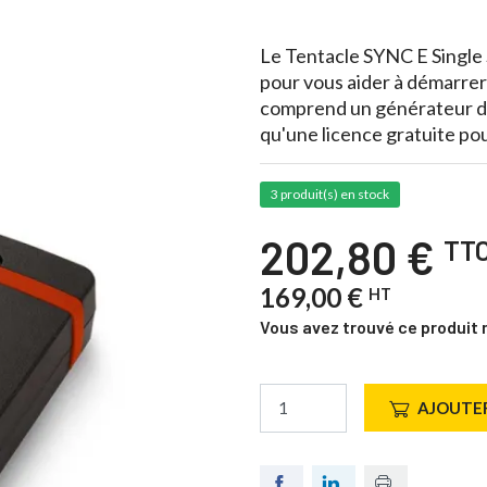
Le Tentacle SYNC E Single S
pour vous aider à démarrer
comprend un générateur de
qu'une licence gratuite po
3 produit(s) en stock
202,80 €
TT
169,00 €
HT
Vous avez trouvé ce produit 
AJOUTER