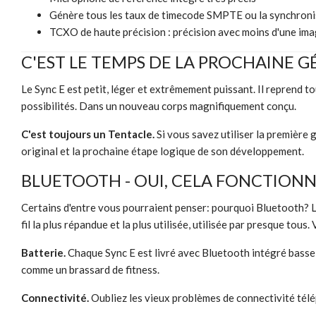
Génère tous les taux de timecode SMPTE ou la synchroni
TCXO de haute précision : précision avec moins d'une im
C'EST LE TEMPS DE LA PROCHAINE 
Le Sync E est petit, léger et extrêmement puissant. Il reprend 
possibilités. Dans un nouveau corps magnifiquement conçu.
C'est toujours un Tentacle.
Si vous savez utiliser la première 
original et la prochaine étape logique de son développement.
BLUETOOTH - OUI, CELA FONCTIONN
Certains d'entre vous pourraient penser: pourquoi Bluetooth? La 
fil la plus répandue et la plus utilisée, utilisée par presque tou
Batterie.
Chaque Sync E est livré avec Bluetooth intégré basse 
comme un brassard de fitness.
Connectivité.
Oubliez les vieux problèmes de connectivité télé