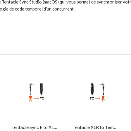
e Tentacle Sync Studio (macOS) qui vous permet de synchroniser votr
logie de code temporel d'un concurrent.
Tentacle Sync E to XLR cable
Tentacle XLR to Tentacle cable