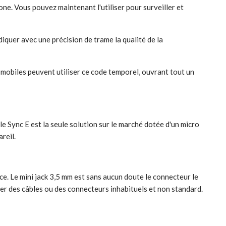
hone. Vous pouvez maintenant l'utiliser pour surveiller et
iquer avec une précision de trame la qualité de la
mobiles peuvent utiliser ce code temporel, ouvrant tout un
e Sync E est la seule solution sur le marché dotée d'un micro
reil.
nce. Le mini jack 3,5 mm est sans aucun doute le connecteur le
eter des câbles ou des connecteurs inhabituels et non standard.