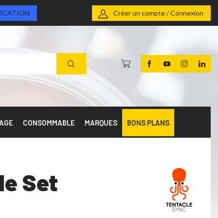
OCATION
Créer un compte / Connexion
RAGE
CONSOMMABLE
MARQUES
BONS PLANS
le Set