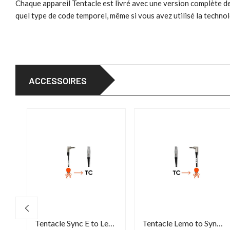
Chaque appareil Tentacle est livré avec une version complète d
quel type de code temporel, même si vous avez utilisé la techno
ACCESSOIRES
Tentacle Sync E Bracket wit Cold Shoe Mount
Tentacle Sync E to Lemo 5-pin cable
Tentacle Lemo to Sync E cable