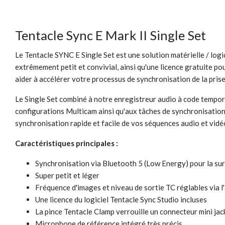
Tentacle Sync E Mark II Single Set
Le Tentacle SYNC E Single Set est une solution matérielle / lo
extrêmement petit et convivial, ainsi qu'une licence gratuite po
aider à accélérer votre processus de synchronisation de la prise
Le Single Set combiné à notre enregistreur audio à code tempor
configurations Multicam ainsi qu'aux tâches de synchronisation
synchronisation rapide et facile de vos séquences audio et vidé
Caractéristiques principales :
Synchronisation via Bluetooth 5 (Low Energy) pour la surv
Super petit et léger
Fréquence d'images et niveau de sortie TC réglables via 
Une licence du logiciel Tentacle Sync Studio incluses
La pince Tentacle Clamp verrouille un connecteur mini jack
Microphone de référence intégré très précis