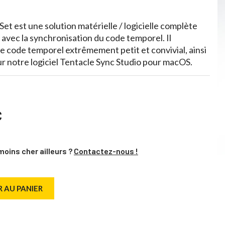
et est une solution matérielle / logicielle complète
 avec la synchronisation du code temporel. Il
 code temporel extrêmement petit et convivial, ainsi
ur notre logiciel Tentacle Sync Studio pour macOS.
C
moins cher ailleurs ?
Contactez-nous !
 AU PANIER