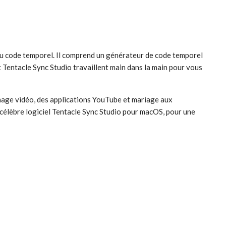
 du code temporel. Il comprend un générateur de code temporel
t Tentacle Sync Studio travaillent main dans la main pour vous
rnage vidéo, des applications YouTube et mariage aux
célèbre logiciel Tentacle Sync Studio pour macOS, pour une