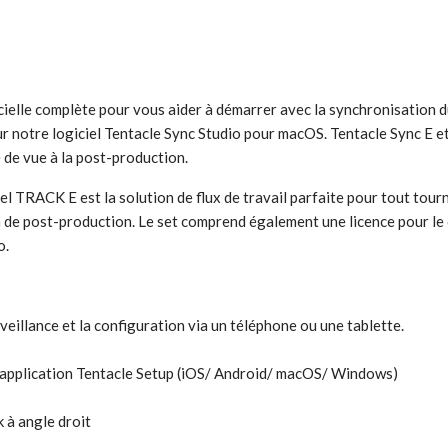
gicielle complète pour vous aider à démarrer avec la synchronisation
ur notre logiciel Tentacle Sync Studio pour macOS. Tentacle Sync E e
 de vue à la post-production.
el TRACK E est la solution de flux de travail parfaite pour tout tou
 de post-production. Le set comprend également une licence pour le 
o.
eillance et la configuration via un téléphone ou une tablette.
l'application Tentacle Setup (iOS/ Android/ macOS/ Windows)
 à angle droit