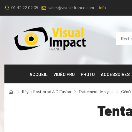
01 42 22 02 05
sales@visualsfrance.com
info
ACCUEIL
VIDÉO PRO
PHOTO
ACCESSOIRES
Régie, Post-prod & Diffusion
Traitement de signal
Génér
Tenta