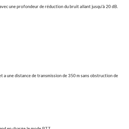
vec une profondeur de réduction du bruit allant jusqu'à 20 dB.
et a une distance de transmission de 350 m sans obstruction de
rend en charge le mode PTT.