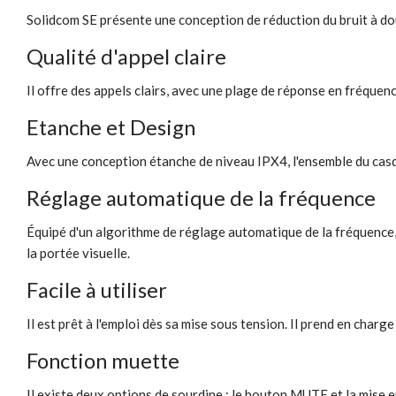
Solidcom SE présente une conception de réduction du bruit à do
Qualité d'appel claire
Il offre des appels clairs, avec une plage de réponse en fréquen
Etanche et Design
Avec une conception étanche de niveau IPX4, l'ensemble du casq
Réglage automatique de la fréquence
Équipé d'un algorithme de réglage automatique de la fréquence,
la portée visuelle.
Facile à utiliser
Il est prêt à l'emploi dès sa mise sous tension. Il prend en char
Fonction muette
Il existe deux options de sourdine : le bouton MUTE et la mise