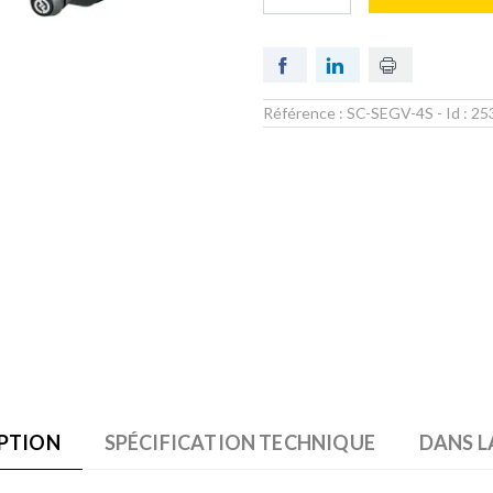
Référence :
SC-SEGV-4S
- Id :
25
PTION
SPÉCIFICATION TECHNIQUE
DANS L