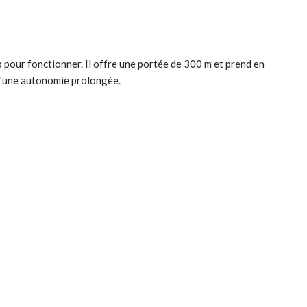
b pour fonctionner. Il offre une portée de 300 m et prend en
 qu'une autonomie prolongée.