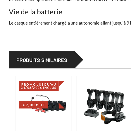
Vie de la batterie
Le casque entièrement chargé a une autonomie allant jusqu'à 9 h
PRODUITS SIMILAIRES
PROMO JUSQU'AU
31/08/2026 INCLUS
-87,00 € HT