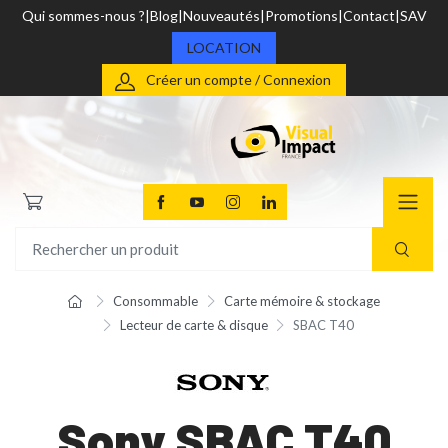
Qui sommes-nous ?
Blog
Nouveautés
Promotions
Contact
SAV
LOCATION
Créer un compte / Connexion
Consommable
Carte mémoire & stockage
Lecteur de carte & disque
SBAC T40
Sony SBAC T40