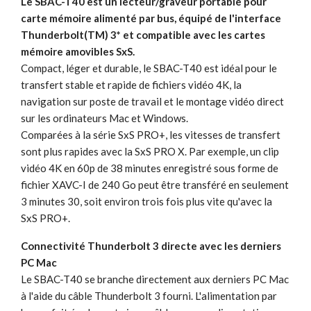
Le SBAC-T40 est un lecteur/graveur portable pour
carte mémoire alimenté par bus, équipé de l'interface
Thunderbolt(TM) 3* et compatible avec les cartes
mémoire amovibles SxS.
Compact, léger et durable, le SBAC-T40 est idéal pour le
transfert stable et rapide de fichiers vidéo 4K, la
navigation sur poste de travail et le montage vidéo direct
sur les ordinateurs Mac et Windows.
Comparées à la série SxS PRO+, les vitesses de transfert
sont plus rapides avec la SxS PRO X. Par exemple, un clip
vidéo 4K en 60p de 38 minutes enregistré sous forme de
fichier XAVC-I de 240 Go peut être transféré en seulement
3 minutes 30, soit environ trois fois plus vite qu'avec la
SxS PRO+.
Connectivité Thunderbolt 3 directe avec les derniers
PC Mac
Le SBAC-T40 se branche directement aux derniers PC Mac
à l'aide du câble Thunderbolt 3 fourni. L'alimentation par