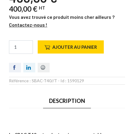
400,00 €
HT
Vous avez trouvé ce produit moins cher ailleurs ?
Contactez-nous !
AJOUTER AU PANIER
Référence :
SBAC-T40//T
- Id :
1590129
DESCRIPTION