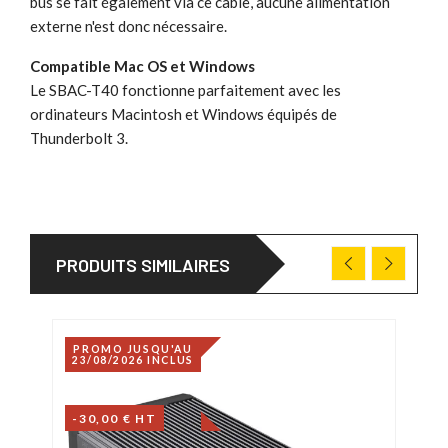
bus se fait également via ce câble, aucune alimentation
externe n'est donc nécessaire.
Compatible Mac OS et Windows
Le SBAC-T40 fonctionne parfaitement avec les
ordinateurs Macintosh et Windows équipés de
Thunderbolt 3.
PRODUITS SIMILAIRES
PROMO JUSQU'AU
23/08/2026 INCLUS
-30,00 € HT