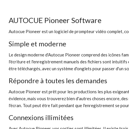
AUTOCUE Pioneer Software
Autocue Pioneer est un logiciel de prompteur vidéo complet, con
Simple et moderne
Le design moderne d'Autocue Pioneer comprend des icônes familièr
l'écriture et l'enregistrement manuels des fichiers sont intuitif
être téléchargés, avec un système d'onglets pour passer d'un scri
Répondre à toutes les demandes
Autocue Pioneer est prêt pour les productions les plus exigeant
évidence, mais vous trouverez bien d'autres choses encore, des
l'écran. Tout peut être fait pendant que l'enregistrement se pours
Connexions illimitées
Avec Autocue Pioneer, vos sorties sont illimitées. Il existe tr