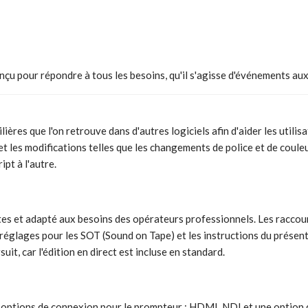
çu pour répondre à tous les besoins, qu'il s'agisse d'événements aux
es que l'on retrouve dans d'autres logiciels afin d'aider les utilisa
s et les modifications telles que les changements de police et de coule
pt à l'autre.
es et adapté aux besoins des opérateurs professionnels. Les raccourc
 réglages pour les SOT (Sound on Tape) et les instructions du prése
uit, car l'édition en direct est incluse en standard.
ois options de connexion pour le prompteur : HDMI, NDI et une option 