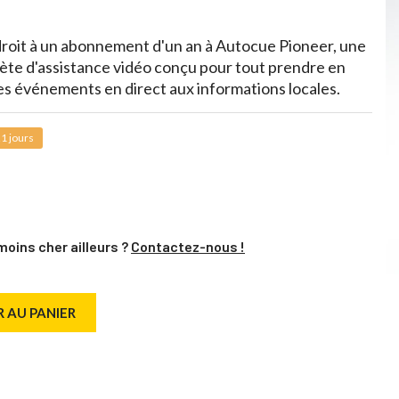
droit à un abonnement d'un an à Autocue Pioneer, une
plète d'assistance vidéo conçu pour tout prendre en
s événements en direct aux informations locales.
1 jours
moins cher ailleurs ?
Contactez-nous !
 AU PANIER