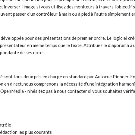
 inverser l'image si vous utilisez des moniteurs à travers l'objecti
uvent passer d'un contrôleur à main ou à pied à l'autre simplement e
éveloppée pour des présentations de premier ordre. Le logiciel crée
 au présentateur en même temps que le texte. Attribuez le diaporama à
spondante de ses notes.
é sont tous deux pris en charge en standard par Autocue Pioneer. En
on en direct, nous comprenons la nécessité d'une intégration harmoni
OpenMedia - n'hésitez pas à nous contacter si vous souhaitez vérifie
ntrôle
rédaction les plus courants