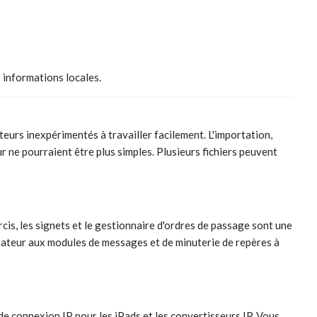
 informations locales.
teurs inexpérimentés à travailler facilement. L'importation,
ur ne pourraient être plus simples. Plusieurs fichiers peuvent
is, les signets et le gestionnaire d'ordres de passage sont une
ntateur aux modules de messages et de minuterie de repères à
de connexion IP pour les iPads et les convertisseurs IP. Vous