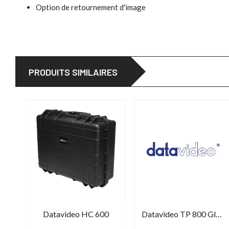
Option de retournement d'image
PRODUITS SIMILAIRES
Cuescript EMC Mount Purple Plate Large
Datavideo HC 600
Datavideo TP 800 Glass