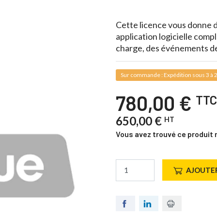
Cette licence vous donne 
application logicielle com
charge, des événements de
Sur commande : Expédition sous 3 à 2
780,00 €
TTC
650,00 €
HT
Vous avez trouvé ce produit 
AJOUTER