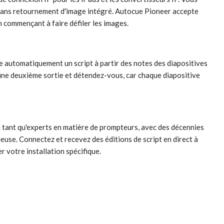
f sans retournement d'image intégré. Autocue Pioneer accepte
n commençant à faire défiler les images.
 automatiquement un script à partir des notes des diapositives
 une deuxième sortie et détendez-vous, car chaque diapositive
 tant qu'experts en matière de prompteurs, avec des décennies
euse. Connectez et recevez des éditions de script en direct à
r votre installation spécifique.