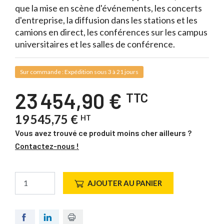
que la mise en scène d'événements, les concerts
d'entreprise, la diffusion dans les stations et les
camions en direct, les conférences sur les campus
universitaires et les salles de conférence.
Sur commande : Expédition sous 3 à 21 jours
23 454,90 €
TTC
19 545,75 €
HT
Vous avez trouvé ce produit moins cher ailleurs ?
Contactez-nous !
AJOUTER AU PANIER