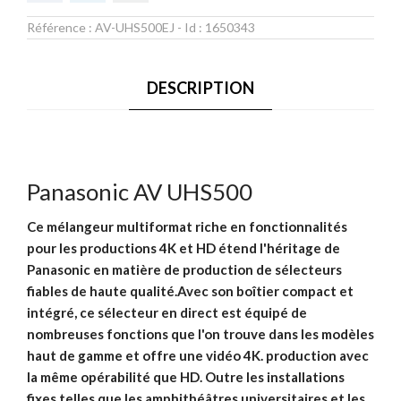
Référence :
AV-UHS500EJ
- Id :
1650343
DESCRIPTION
Panasonic AV UHS500
Ce mélangeur multiformat riche en fonctionnalités
pour les productions 4K et HD étend l'héritage de
Panasonic en matière de production de sélecteurs
fiables de haute qualité.Avec son boîtier compact et
intégré, ce sélecteur en direct est équipé de
nombreuses fonctions que l'on trouve dans les modèles
haut de gamme et offre une vidéo 4K. production avec
la même opérabilité que HD. Outre les installations
fixes telles que les amphithéâtres universitaires et les