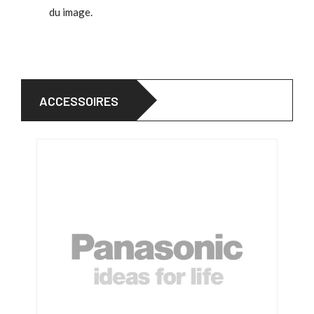
du image.
ACCESSOIRES