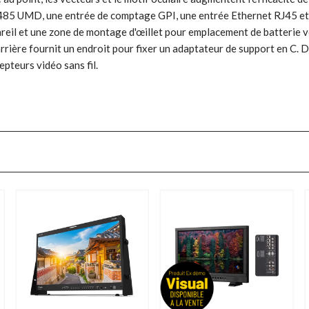
-485 UMD, une entrée de comptage GPI, une entrée Ethernet RJ45 et u
reil et une zone de montage d'œillet pour emplacement de batterie vo
ière fournit un endroit pour fixer un adaptateur de support en C. D
pteurs vidéo sans fil.