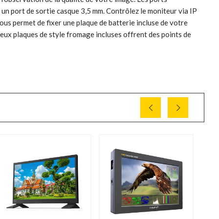
n port de sortie casque 3,5 mm. Contrôlez le moniteur via IP
us permet de fixer une plaque de batterie incluse de votre
eux plaques de style fromage incluses offrent des points de