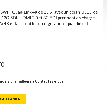
n SWIT Quad-Link 4K de 21,5" avec un écran QLED de
s 12G-SDI, HDMI 2.0 et 3G-SDI prennent en charge
à 4K et facilitent les configurations quad-link et
TC
moins cher ailleurs ?
Contactez-nous !
 AU PANIER