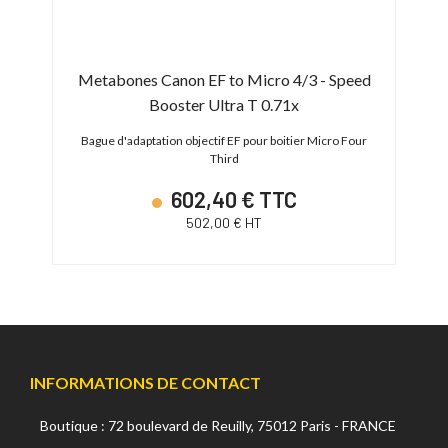
Metabones Canon EF to Micro 4/3 - Speed
B
Booster Ultra T 0.71x
CN7x17
Bague d'adaptation objectif EF pour boitier Micro Four
Third
602,40 € TTC
502,00 € HT
INFORMATIONS DE CONTACT
Boutique : 72 boulevard de Reuilly, 75012 Paris - FRANCE