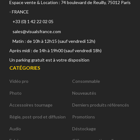
Espace vente & Location : 74 boulevard de Reuilly, 75012 Paris
- FRANCE
+33 (0) 1 42 22 02 05
sales@visualsfrance.com
Matin : de 10h à 12h15 (sauf vendredi 12h)
Après midi : de 14h à 19h00 (sauf vendredi 18h)
Un parking gratuit est à votre disposition
CATÉGORIES
Vidéo pro
Consommable
Photo
Nouveautés
Accessoires tournage
Derniers produits référencés
Régie, post-prod et diffusion
Promotions
Audio
Déstockage