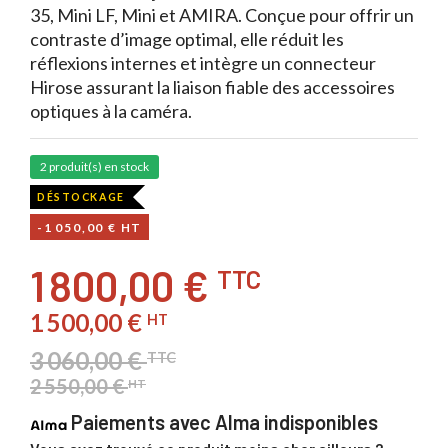
35, Mini LF, Mini et AMIRA. Conçue pour offrir un
contraste d’image optimal, elle réduit les
réflexions internes et intègre un connecteur
Hirose assurant la liaison fiable des accessoires
optiques à la caméra.
2 produit(s) en stock
DÉSTOCKAGE
-1 050,00 € HT
1 800,00 €
TTC
1 500,00 €
HT
3 060,00 €
TTC
2 550,00 €
HT
Paiements avec Alma indisponibles