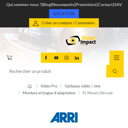
Qui sommes-nous ?
Blog
Nouveautés
Promotions
Contact
SAV
LOCATION
Créer un compte / Connexion
Vidéo Pro
Optiques vidéo / cine
Monture et bague d'adaptation
PL Mount (Hirose)