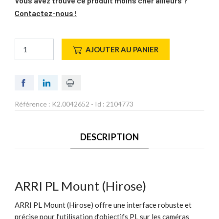
Vous avez trouvé ce produit moins cher ailleurs ?
Contactez-nous !
AJOUTER AU PANIER
Référence :
K2.0042652
- Id :
2104773
DESCRIPTION
ARRI PL Mount (Hirose)
ARRI PL Mount (Hirose) offre une interface robuste et
précise pour l’utilisation d’objectifs PL sur les caméras