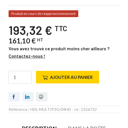
Produit en cours de réapprovisionnement
193,32 €
TTC
161,10 €
HT
Vous avez trouvé ce produit moins cher ailleurs ?
Contactez-nous !
AJOUTER AU PANIER
Référence :
HDL-MULTIP3G/04HD
- Id :
1326732