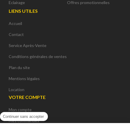
Eclairage
Offres promotionnelles
LIENS UTILES
Accueil
Contact
Service Après-Vente
Conditions générales de ventes
Plan du site
Mentions légales
Location
VOTRE COMPTE
Mon compte
Continuer sans accepter
Mes commandes