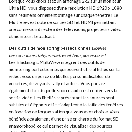
Lorsque vous choisissez un affichage 2x2 sur un moniteur
Ultra HD, vous disposez d'une résolution HD 1920 x 1080
sans redimensionnement d'image sur chaque fenêtre ! Le
MultiView est doté de sorties SDI et HDMI permettant
une connexion directe à des télévisions, projecteurs vidéo
et moniteurs broadcast.
Des outils de monitoring perfectionnés
Libellés
personnalisés, tally, vumètres et bien plus encore !
Les Blackmagic MultiView intègrent des outils de
monitoring perfectionnés qui peuvent être affichés sur la
vidéo. Vous disposez de libellés personnalisables, de
vumètres, de voyants tally et autres. Vous pouvez
également choisir quelle source audio est routée vers la
sortie vidéo. Les libellés représentant les sources sont
subtiles et élégants et ils s'adaptent à la taille des fenêtres
en fonction de l'organisation que vous avez choisie. Vous
bénéficiez également d'une prise en charge du format SD
anamorphosé, ce qui permet de visualiser des sources