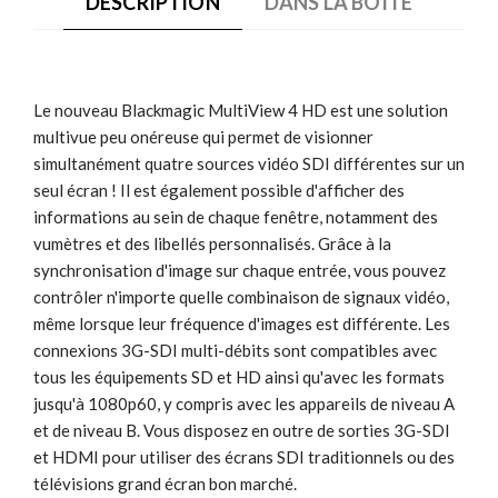
DESCRIPTION
DANS LA BOÎTE
Le nouveau Blackmagic MultiView 4 HD est une solution
multivue peu onéreuse qui permet de visionner
simultanément quatre sources vidéo SDI différentes sur un
seul écran ! Il est également possible d'afficher des
informations au sein de chaque fenêtre, notamment des
vumètres et des libellés personnalisés. Grâce à la
synchronisation d'image sur chaque entrée, vous pouvez
contrôler n'importe quelle combinaison de signaux vidéo,
même lorsque leur fréquence d'images est différente. Les
connexions 3G-SDI multi-débits sont compatibles avec
tous les équipements SD et HD ainsi qu'avec les formats
jusqu'à 1080p60, y compris avec les appareils de niveau A
et de niveau B. Vous disposez en outre de sorties 3G-SDI
et HDMI pour utiliser des écrans SDI traditionnels ou des
télévisions grand écran bon marché.