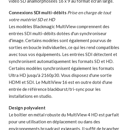
vidéo SD anamorphosées 16 x 9 au format écran large.
Connexions SDI multi-débits
Prise en charge de tout
votre matériel SD et HD
Les modèles Blackmagic MultiView comprennent des
entrées SDI multi-débits dotées d'un synchroniseur
d'image. Certains modèles sont également pourvus de
sorties en boucle individuelles, ce qui les rend compatibles
avec tous vos équipements. Les entrées SDI détectent et
synchronisent automatiquement les formats SD et HD.
Certains modèles synchronisent également les formats
Ultra HD jusqu'à 2160p30. Vous disposez d'une sortie
HDMI et SDI. Le MultiView 16 est en outre doté d'une
entrée de référence blackburst/tri-sync pour les
installations en studio.
Design polyvalent
Le boîtier en métal robuste du MultiView 4 HD est parfait
pour une utilisation en déplacement ou dans des
environnements broadcast exigeants. Il suffit de brancher