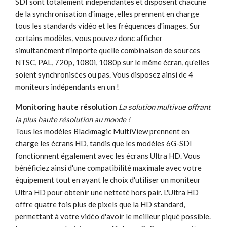
SDI sont totalement indépendantes et disposent chacune
de la synchronisation d'image, elles prennent en charge
tous les standards vidéo et les fréquences d'images. Sur
certains modèles, vous pouvez donc afficher
simultanément n'importe quelle combinaison de sources
NTSC, PAL, 720p, 1080i, 1080p sur le même écran, qu'elles
soient synchronisées ou pas. Vous disposez ainsi de 4
moniteurs indépendants en un !
Monitoring haute résolution
La solution multivue offrant
la plus haute résolution au monde !
Tous les modèles Blackmagic MultiView prennent en
charge les écrans HD, tandis que les modèles 6G-SDI
fonctionnent également avec les écrans Ultra HD. Vous
bénéficiez ainsi d'une compatibilité maximale avec votre
équipement tout en ayant le choix d'utiliser un moniteur
Ultra HD pour obtenir une netteté hors pair. L'Ultra HD
offre quatre fois plus de pixels que la HD standard,
permettant à votre vidéo d'avoir le meilleur piqué possible.