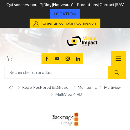
Qui sommes-nous ?
Blog
Nouveautés
Promotions
Contact
SAV
LOCATION
Créer un compte / Connexion
Régie, Post-prod & Diffusion
Monitoring
Multiview
MultiView 4 HD