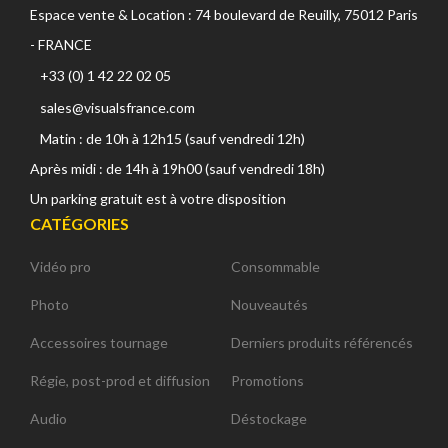
Espace vente & Location : 74 boulevard de Reuilly, 75012 Paris
- FRANCE
+33 (0) 1 42 22 02 05
sales@visualsfrance.com
Matin : de 10h à 12h15 (sauf vendredi 12h)
Après midi : de 14h à 19h00 (sauf vendredi 18h)
Un parking gratuit est à votre disposition
CATÉGORIES
Vidéo pro
Consommable
Photo
Nouveautés
Accessoires tournage
Derniers produits référencés
Régie, post-prod et diffusion
Promotions
Audio
Déstockage