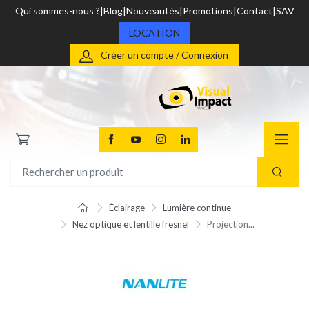
Qui sommes-nous ?
Blog
Nouveautés
Promotions
Contact
SAV
LOCATION
Créer un compte / Connexion
Éclairage
Lumière continue
Nez optique et lentille fresnel
Projection...