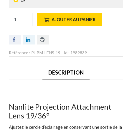
19°
AJOUTER AU PANIER
Référence :
PJ-BM-LENS-19
- Id :
1989839
DESCRIPTION
Nanlite Projection Attachment
Lens 19/36°
Ajustez le cercle d’éclairage en conservant une sortie de la