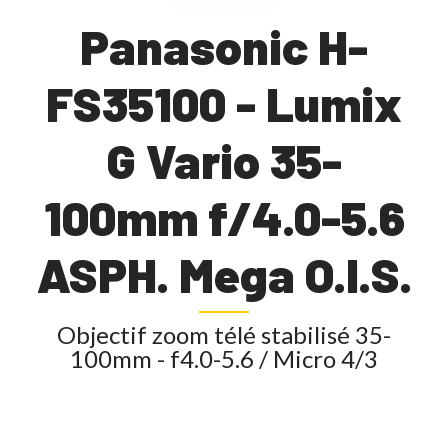
Panasonic H-
FS35100 - Lumix
G Vario 35-
100mm f/4.0-5.6
ASPH. Mega O.I.S.
Objectif zoom télé stabilisé 35-
100mm - f4.0-5.6 / Micro 4/3