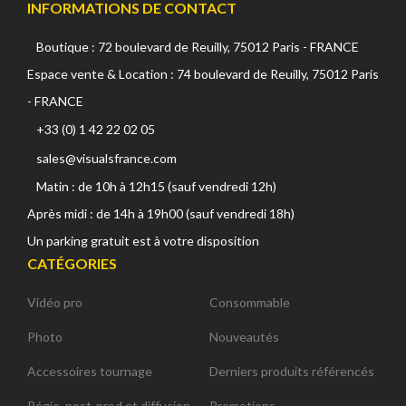
INFORMATIONS DE CONTACT
Boutique : 72 boulevard de Reuilly, 75012 Paris - FRANCE
Espace vente & Location : 74 boulevard de Reuilly, 75012 Paris
- FRANCE
+33 (0) 1 42 22 02 05
sales@visualsfrance.com
Matin : de 10h à 12h15 (sauf vendredi 12h)
Après midi : de 14h à 19h00 (sauf vendredi 18h)
Un parking gratuit est à votre disposition
CATÉGORIES
Vidéo pro
Consommable
Photo
Nouveautés
Accessoires tournage
Derniers produits référencés
Régie, post-prod et diffusion
Promotions