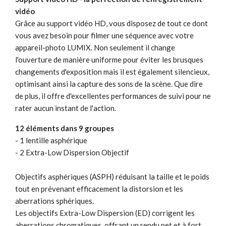
vidéo
Grâce au support vidéo HD, vous disposez de tout ce dont
vous avez besoin pour filmer une séquence avec votre
appareil-photo LUMIX. Non seulement il change
l'ouverture de manière uniforme pour éviter les brusques
changements d'exposition mais il est également silencieux,
optimisant ainsi la capture des sons de la scène. Que dire
de plus, il offre d'excellentes performances de suivi pour ne
rater aucun instant de l'action.
12 éléments dans 9 groupes
- 1 lentille asphérique
- 2 Extra-Low Dispersion Objectif
Objectifs asphériques (ASPH) réduisant la taille et le poids
tout en prévenant efficacement la distorsion et les
aberrations sphériques.
Les objectifs Extra-Low Dispersion (ED) corrigent les
aberrations chromatiques, offrant un rendu net et à fort