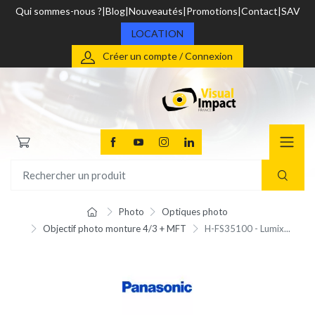
Qui sommes-nous ?
Blog
Nouveautés
Promotions
Contact
SAV
LOCATION
Créer un compte / Connexion
Photo
Optiques photo
Objectif photo monture 4/3 + MFT
H-FS35100 - Lumix...