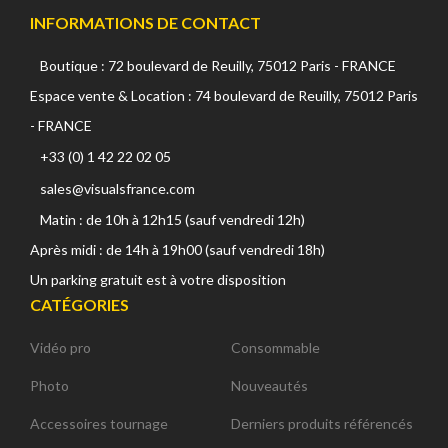
INFORMATIONS DE CONTACT
Boutique : 72 boulevard de Reuilly, 75012 Paris - FRANCE
Espace vente & Location : 74 boulevard de Reuilly, 75012 Paris
- FRANCE
+33 (0) 1 42 22 02 05
sales@visualsfrance.com
Matin : de 10h à 12h15 (sauf vendredi 12h)
Après midi : de 14h à 19h00 (sauf vendredi 18h)
Un parking gratuit est à votre disposition
CATÉGORIES
Vidéo pro
Consommable
Photo
Nouveautés
Accessoires tournage
Derniers produits référencés