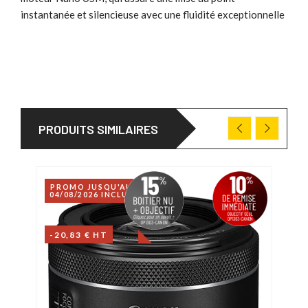
instantanée et silencieuse avec une fluidité exceptionnelle
PRODUITS SIMILAIRES
PROMO JUSQU'AU
04/08/2026 INCLUS
-20,83 € HT