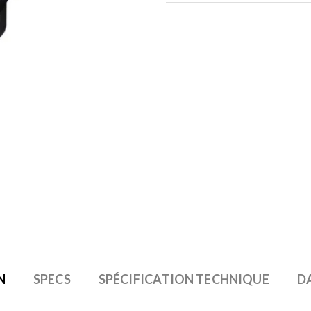
N
SPECS
SPÉCIFICATION TECHNIQUE
D