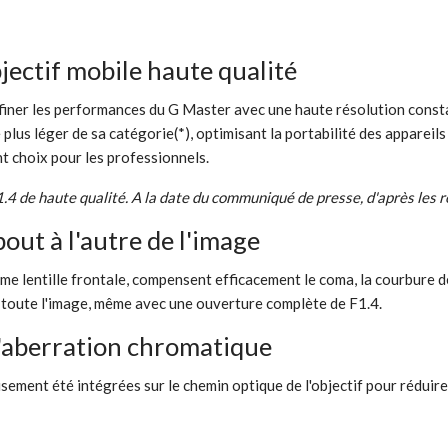
jectif mobile haute qualité
affiner les performances du G Master avec une haute résolution const
 plus léger de sa catégorie(*), optimisant la portabilité des appareils
ent choix pour les professionnels.
.4 de haute qualité. A la date du communiqué de presse, d'après les 
out à l'autre de l'image
me lentille frontale, compensent efficacement le coma, la courbure d
r toute l'image, même avec une ouverture complète de F1.4.
 l'aberration chromatique
usement été intégrées sur le chemin optique de l'objectif pour réduir