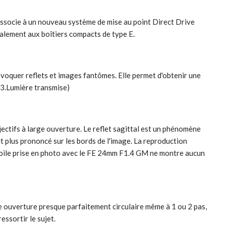
s'associe à un nouveau système de mise au point Direct Drive
éalement aux boîtiers compacts de type E.
ovoquer reflets et images fantômes. Elle permet d'obtenir une
 3.Lumière transmise)
jectifs à large ouverture. Le reflet sagittal est un phénomène
it plus prononcé sur les bords de l'image. La reproduction
e étoile prise en photo avec le FE 24mm F1.4 GM ne montre aucun
une ouverture presque parfaitement circulaire même à 1 ou 2 pas,
essortir le sujet.