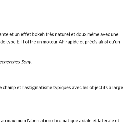
ante et un effet bokeh très naturel et doux même avec une
 de type E. Il offre un moteur AF rapide et précis ainsi qu'un
recherches Sony.
e champ et l'astigmatisme typiques avec les objectifs à large
e au maximum l'aberration chromatique axiale et latérale et