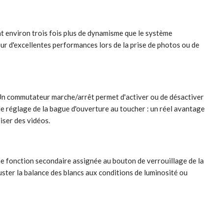
t environ trois fois plus de dynamisme que le système
ur d'excellentes performances lors de la prise de photos ou de
 Un commutateur marche/arrêt permet d'activer ou de désactiver
t le réglage de la bague d'ouverture au toucher : un réel avantage
liser des vidéos.
une fonction secondaire assignée au bouton de verrouillage de la
juster la balance des blancs aux conditions de luminosité ou