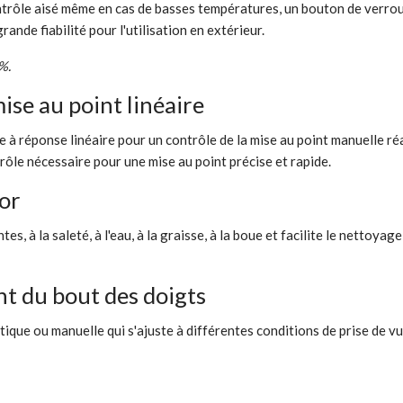
ôle aisé même en cas de basses températures, un bouton de verrouill
rande fiabilité pour l'utilisation en extérieur.
%.
ise au point linéaire
 à réponse linéaire pour un contrôle de la mise au point manuelle réa
trôle nécessaire pour une mise au point précise et rapide.
uor
es, à la saleté, à l'eau, à la graisse, à la boue et facilite le nettoya
nt du bout des doigts
que ou manuelle qui s'ajuste à différentes conditions de prise de vu