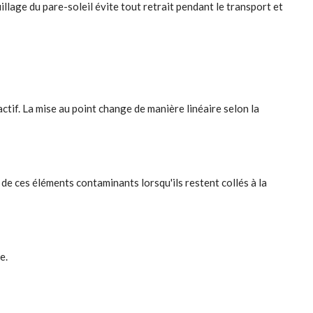
age du pare-soleil évite tout retrait pendant le transport et
ctif. La mise au point change de manière linéaire selon la
ge de ces éléments contaminants lorsqu'ils restent collés à la
e.