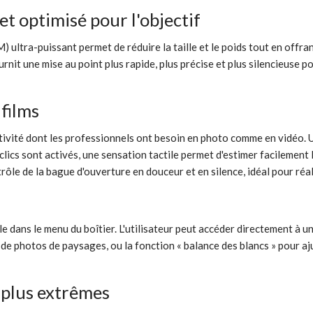
 optimisé pour l'objectif
ltra-puissant permet de réduire la taille et le poids tout en offran
 une mise au point plus rapide, plus précise et plus silencieuse po
 films
ctivité dont les professionnels ont besoin en photo comme en vidéo.
s clics sont activés, une sensation tactile permet d'estimer facilemen
trôle de la bague d'ouverture en douceur et en silence, idéal pour réa
le dans le menu du boîtier. L'utilisateur peut accéder directement à 
n de photos de paysages, ou la fonction « balance des blancs » pour a
s plus extrêmes