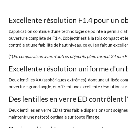
Excellente résolution F1.4 pour un ob
L'application continue d'une technologie de pointe a permis d'
ouverture complète de F1.4. L'objectif est à la fois compact et le
contrôle et une fiabilité de haut niveau, ce qui en fait un excell
(*)
En comparaison avec d'autres objectifs plein format 24 mm F1
Excellente résolution uniforme d'un b
Deux lentilles XA (asphériques extrêmes), dont une utilisée com
ouverture grand angle, et offrent une excellente résolution su
Des lentilles en verre ED contrôlent
Deux lentilles en verre ED (à très faible dispersion) ont soigne
maintenir une netteté optimale sur toute l'image.