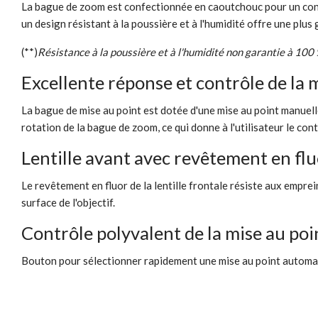
La bague de zoom est confectionnée en caoutchouc pour un contr
un design résistant à la poussière et à l'humidité offre une plus g
(**)
Résistance à la poussière et à l'humidité non garantie à 100 
Excellente réponse et contrôle de la m
La bague de mise au point est dotée d'une mise au point manuelle
rotation de la bague de zoom, ce qui donne à l'utilisateur le con
Lentille avant avec revêtement en fl
Le revêtement en fluor de la lentille frontale résiste aux empreint
surface de l'objectif.
Contrôle polyvalent de la mise au poi
Bouton pour sélectionner rapidement une mise au point automati