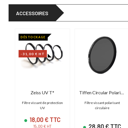
ACCESSOIRES
DÉSTOCKAGE
-31,00 € HT
Zeiss UV T*
Tiffen Circular Polarizer Screw Filter
Filtre vissant de protection
Filtre vissant polarisant
UV
circulaire
18,00 € TTC
28,80 € TTC
15,00 € HT