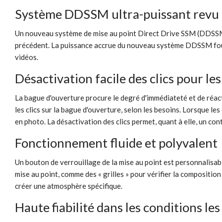
Système DDSSM ultra-puissant revu et
Un nouveau système de mise au point Direct Drive SSM (DDSSM) u
précédent. La puissance accrue du nouveau système DDSSM fournit
vidéos.
Désactivation facile des clics pour les
La bague d'ouverture procure le degré d'immédiateté et de réa
les clics sur la bague d'ouverture, selon les besoins. Lorsque le
en photo. La désactivation des clics permet, quant à elle, un con
Fonctionnement fluide et polyvalent
Un bouton de verrouillage de la mise au point est personnalisab
mise au point, comme des « grilles » pour vérifier la compositio
créer une atmosphère spécifique.
Haute fiabilité dans les conditions le