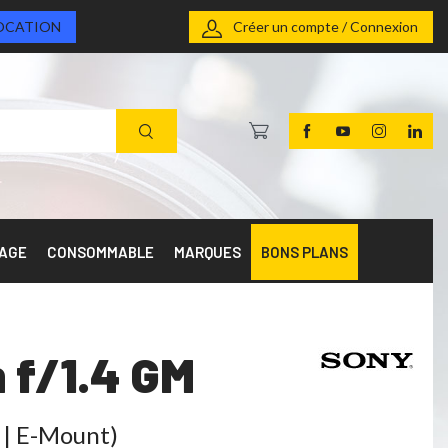
OCATION
Créer un compte / Connexion
RAGE
CONSOMMABLE
MARQUES
BONS PLANS
f/1.4 GM
F | E-Mount)