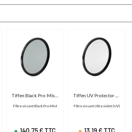
Tiffen Black Pro-Mist Screw Filter
Tiffen UV Protector Screw Filter
Filtre vissant Black Pro-Mist
Filtre vissant Ultra violet (UV)
140,75 € TTC
13,19 € TTC