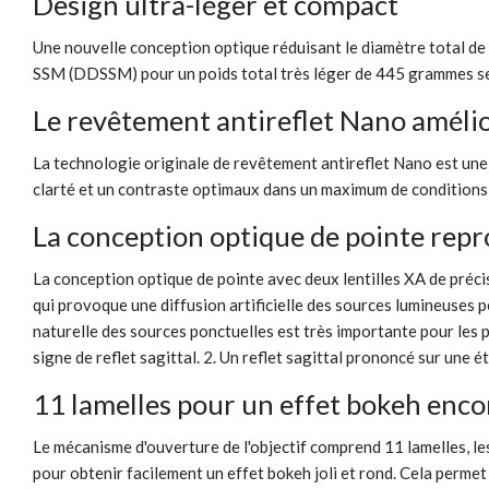
Design ultra-léger et compact
Une nouvelle conception optique réduisant le diamètre total de l
SSM (DDSSM) pour un poids total très léger de 445 grammes seule
Le revêtement antireflet Nano amélior
La technologie originale de revêtement antireflet Nano est une 
clarté et un contraste optimaux dans un maximum de conditions d
La conception optique de pointe repr
La conception optique de pointe avec deux lentilles XA de précis
qui provoque une diffusion artificielle des sources lumineuses po
naturelle des sources ponctuelles est très importante pour les p
signe de reflet sagittal. 2. Un reflet sagittal prononcé sur une 
11 lamelles pour un effet bokeh enco
Le mécanisme d'ouverture de l'objectif comprend 11 lamelles, les
pour obtenir facilement un effet bokeh joli et rond. Cela permet 