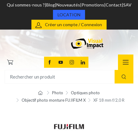
Qui sommes-nous ?
Blog
Nouveautés
Promotions
Contact
SAV
LOCATION
Créer un compte / Connexion
Photo
Optiques photo
Objectif photo monture FUJIFILM X
XF 18 mm f/2,0 R