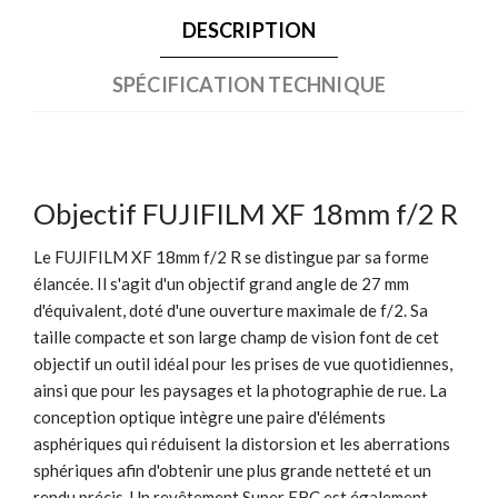
DESCRIPTION
SPÉCIFICATION TECHNIQUE
Objectif FUJIFILM XF 18mm f/2 R
Le FUJIFILM XF 18mm f/2 R se distingue par sa forme
élancée. Il s'agit d'un objectif grand angle de 27 mm
d'équivalent, doté d'une ouverture maximale de f/2. Sa
taille compacte et son large champ de vision font de cet
objectif un outil idéal pour les prises de vue quotidiennes,
ainsi que pour les paysages et la photographie de rue. La
conception optique intègre une paire d'éléments
asphériques qui réduisent la distorsion et les aberrations
sphériques afin d'obtenir une plus grande netteté et un
rendu précis. Un revêtement Super EBC est également