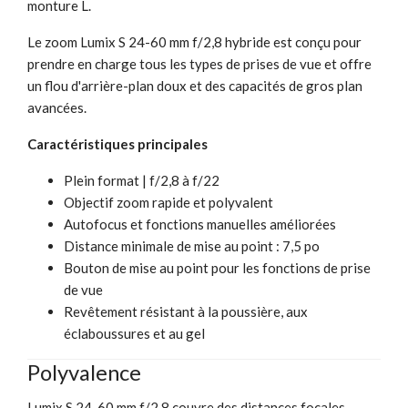
monture L.
Le zoom Lumix S 24-60 mm f/2,8 hybride est conçu pour
prendre en charge tous les types de prises de vue et offre
un flou d'arrière-plan doux et des capacités de gros plan
avancées.
Caractéristiques principales
Plein format | f/2,8 à f/22
Objectif zoom rapide et polyvalent
Autofocus et fonctions manuelles améliorées
Distance minimale de mise au point : 7,5 po
Bouton de mise au point pour les fonctions de prise
de vue
Revêtement résistant à la poussière, aux
éclaboussures et au gel
Polyvalence
Lumix S 24-60 mm f/2,8 couvre des distances focales