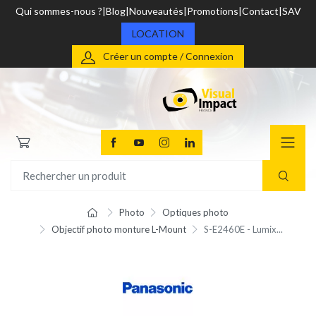
Qui sommes-nous ?
Blog
Nouveautés
Promotions
Contact
SAV
LOCATION
Créer un compte / Connexion
Photo
Optiques photo
Objectif photo monture L-Mount
S-E2460E - Lumix...