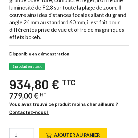
grande ouverture, compact et léger, il offre une
luminosité de F2,8 sur toute la plage de zoom. Il
couvre ainsi des distances focales allant du grand
angle 24 mm au standard 60 mm, il est fait pour
différentes prise de vue et offre de magnifiques
effets bokeh.
Disponible en démonstration
1 produit en stock
934,80 €
TTC
779,00 €
HT
Vous avez trouvé ce produit moins cher ailleurs ?
Contactez-nous !
AJOUTER AU PANIER