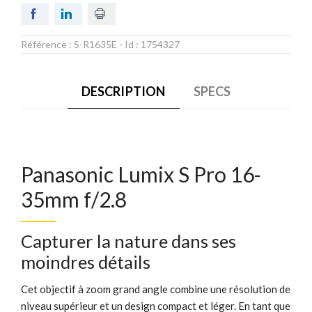
Référence :
S-R1635E
- Id :
1754327
DESCRIPTION
SPECS
Panasonic Lumix S Pro 16-
35mm f/2.8
Capturer la nature dans ses
moindres détails
Cet objectif à zoom grand angle combine une résolution de
niveau supérieur et un design compact et léger. En tant que