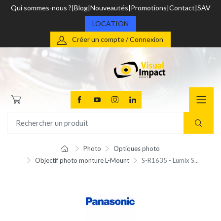
Qui sommes-nous ?
Blog
Nouveautés
Promotions
Contact
SAV
LOCATION
Créer un compte / Connexion
Photo
Optiques photo
Objectif photo monture L-Mount
S-R1635 - Lumix S...