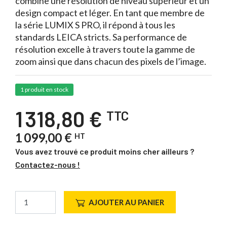
combine une résolution de niveau supérieur et un
design compact et léger. En tant que membre de
la série LUMIX S PRO, il répond à tous les
standards LEICA stricts. Sa performance de
résolution excelle à travers toute la gamme de
zoom ainsi que dans chacun des pixels de l’image.
1 produit en stock
1 318,80 €
TTC
1 099,00 €
HT
Vous avez trouvé ce produit moins cher ailleurs ?
Contactez-nous !
AJOUTER AU PANIER