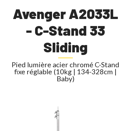
Avenger A2033L
- C-Stand 33
Sliding
Pied lumière acier chromé C-Stand
fixe réglable (10kg | 134-328cm |
Baby)