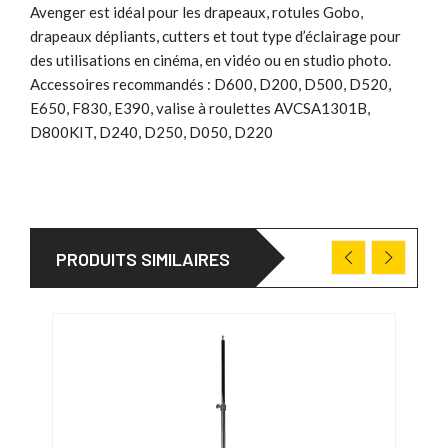
Avenger est idéal pour les drapeaux, rotules Gobo,
drapeaux dépliants, cutters et tout type d’éclairage pour
des utilisations en cinéma, en vidéo ou en studio photo.
Accessoires recommandés : D600, D200, D500, D520,
E650, F830, E390, valise à roulettes AVCSA1301B,
D800KIT, D240, D250, D050, D220
PRODUITS SIMILAIRES