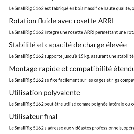
Le SmallRig 5162 est fabriqué en bois massif de haute qualité, o
Rotation fluide avec rosette ARRI
La SmallRig 5162 intègre une rosette ARRI permettant une rotat
Stabilité et capacité de charge élevée
Le SmallRig 5162 supporte jusqu’à 15 kg, assurant une stabilité
Montage rapide et compatibilité étend
Le SmallRig 5162 se fixe facilement sur les cages et rigs compa
Utilisation polyvalente
Le SmallRig 5162 peut être utilisé comme poignée latérale ou c
Utilisateur final
Le SmallRig 5162 s’adresse aux vidéastes professionnels, opéra