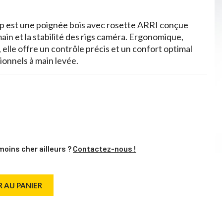
p est une poignée bois avec rosette ARRI conçue
main et la stabilité des rigs caméra. Ergonomique,
 elle offre un contrôle précis et un confort optimal
ionnels à main levée.
moins cher ailleurs ?
Contactez-nous !
 AU PANIER