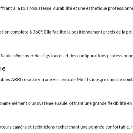
ffrant à la fois robustesse, durabilité et une esthétique profession
ion complète à 360°. Elle facilite le positionnement précis de la po
 fiable même avec des rigs lourds et des configurations professionne
ue
tibles ARRI rosette via une vis centrale M6. Il s’intègre dans de nom
omme élément d’un système épaule, offrant une grande flexibilité en
teurs caméra et techniciens recherchant une poignée confortable, ro