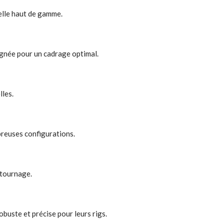
nelle haut de gamme.
ignée pour un cadrage optimal.
lles.
breuses configurations.
 tournage.
buste et précise pour leurs rigs.