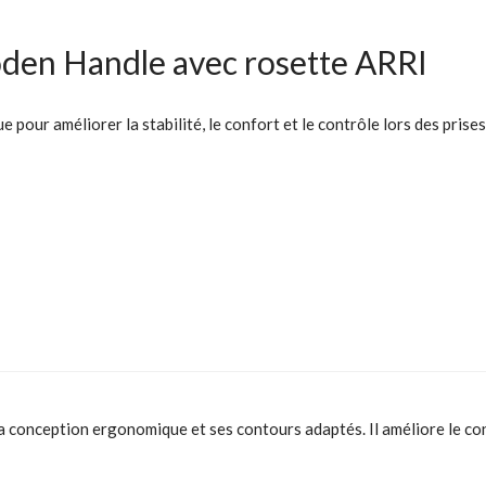
den Handle avec rosette ARRI
our améliorer la stabilité, le confort et le contrôle lors des prises
a conception ergonomique et ses contours adaptés. Il améliore le co