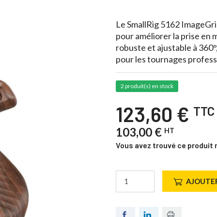
Le SmallRig 5162 ImageGri
pour améliorer la prise en 
robuste et ajustable à 360°,
pour les tournages profess
2 produit(s) en stock
123,60 €
TTC
103,00 €
HT
Vous avez trouvé ce produit 
AJOUTER