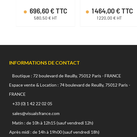
C
696,60 € TTC
1 464,00 € TTC
580,50 € HT
1 220,00 € HT
INFORMATIONS DE CONTACT
Boutique : 72 boulevard de Reuilly, 75012 Paris - FRANCE
Espace vente & Location : 74 boulevard de Reuilly, 75012 Paris -
FRANCE
+33 (0) 1 42 22 02 05
sales@visualsfrance.com
Matin : de 10h à 12h15 (sauf vendredi 12h)
Après midi : de 14h à 19h00 (sauf vendredi 18h)